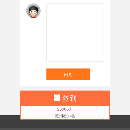
回复
签到
26906人
签到看排名