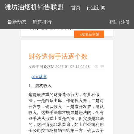
潍坊油烟机销售联盟
首页
行业新闻
最新动态
销售排行
登陆
|
注册
财务造假手法逐个数
+关注
+发表新主题
财务造假手法逐个数
发表于
讨论求助
2023-01-07 15:05:08
plm系统
1、虚构收入
这是最严重的财务造假行为，有几种做
法，一是白条出库，作销售入账；二是对
开发票，确认收入；三是虚开发票，确认
收入。这些手法非常明显是违法的，但有
些手法从形式上看是合法，但实质是非法
的，这种情况非常普遍，如上市公司利用
子公司按市场价销售给第三方，确认该子