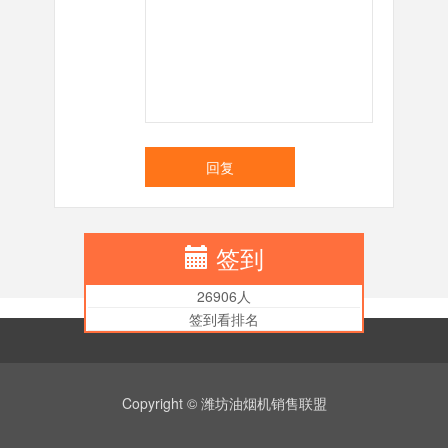
回复
签到
26906人
签到看排名
Copyright © 潍坊油烟机销售联盟