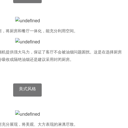
房，将厨房和餐厅一体化，能充分利用空间。
烟机提供强大马力，保证了客厅不会被油烟问题困扰。这是在选择厨房
分吸收或隔绝油烟还是建议采用封闭厨房。
美式风格
房充分展现，将美观、大方表现的淋漓尽致。