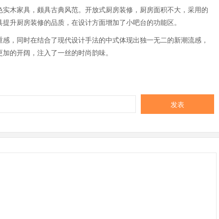
色实木家具，颇具古典风范。开放式厨房装修，厨房面积不大，采用的
具提升厨房装修的品质，在设计方面增加了小吧台的功能区。
重感，同时在结合了现代设计手法的中式体现出独一无二的新潮流感，
更加的开阔，注入了一丝的时尚韵味。
发表