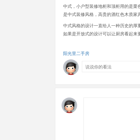
中式，小户型装修地柜和顶柜用的是栗
是中式装修风格，高贵的酒红色木质家
中式风格的设计一直给人一种历史的厚
如果是开放式的设计可以让厨房看起来
阳光里二手房