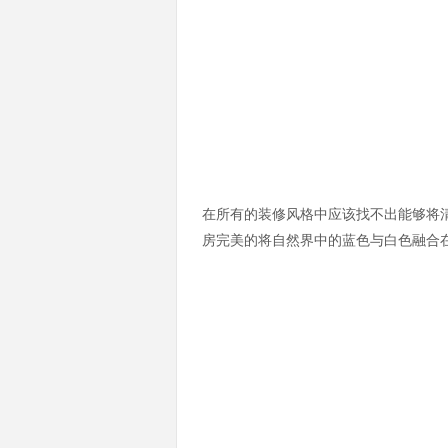
在所有的装修风格中应该找不出能够将
房完美的将自然界中的蓝色与白色融合