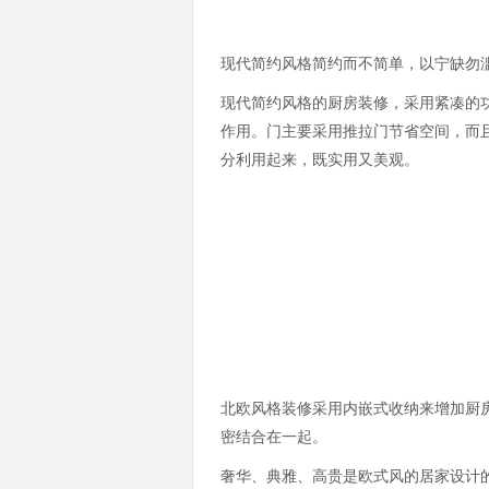
现代简约风格简约而不简单，以宁缺勿
现代简约风格的厨房装修，采用紧凑的
作用。门主要采用推拉门节省空间，而
分利用起来，既实用又美观。
北欧风格装修采用内嵌式收纳来增加厨
密结合在一起。
奢华、典雅、高贵是欧式风的居家设计