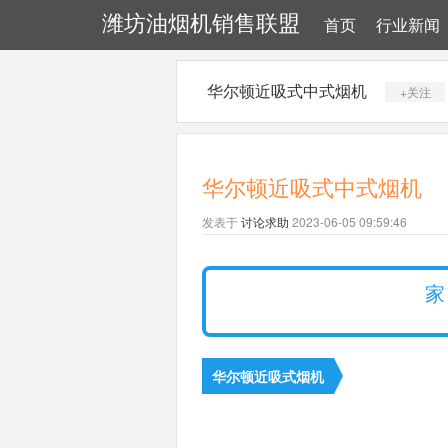
潍坊油烟机销售联盟
首页
行业新闻
华尔顿近吸式中式烟机
+关注
华尔顿近吸式中式烟机
发表于
讨论求助
2023-06-05 09:59:46
家
华尔顿近吸式烟机