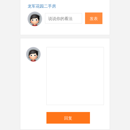
龙军花园二手房
发表
回复