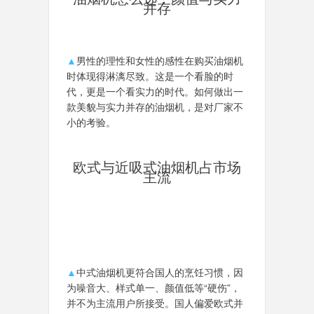
并存
▲
男性的理性和女性的感性在购买油烟机
时体现得淋漓尽致。这是一个看脸的时
代，更是一个看实力的时代。如何做出一
款美貌与实力并存的油烟机，是对厂家不
小的考验。
欧式与近吸式油烟机占市场
主流
▲
中式油烟机更符合国人的烹饪习惯，因
为噪音大、样式单一、颜值低等“硬伤”，
并不为主流用户所接受。国人偏爱欧式并