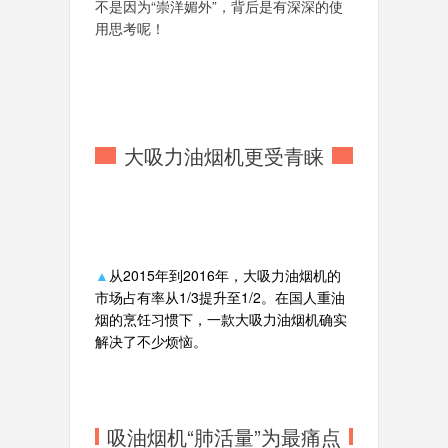
不是因为“崇洋媚外”，背后是有深深的使
用思考呢！
大吸力油烟机更受青睐
▲
从2015年到2016年，大吸力油烟机的
市场占有率从1/3提升至1/2。在
国人重油
烟的烹饪习惯下，一款大吸力油烟机确实
解决了不少烦恼。
吸油烟机“肺活量”为最痛点