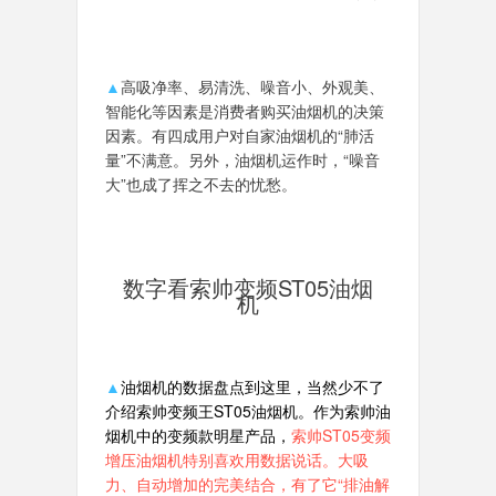
▲
高吸净率、易清洗、噪音小、外观美、
智能化等因素是消费者购买油烟机的决策
因素。有四成用户对自家油烟机的“肺活
量”不满意。另外，油烟机运作时，“噪音
大”也成了挥之不去的忧愁。
数字看索帅变频ST05油烟
机
▲
油烟机的数据盘点到这里，当然少不了
介绍索帅变频王ST05油烟机。作为索帅油
烟机中的变频款明星产品，
索帅ST05变频
增压油烟机特别喜欢用数据说话。大吸
力、自动增加的完美结合，有了它“排油解