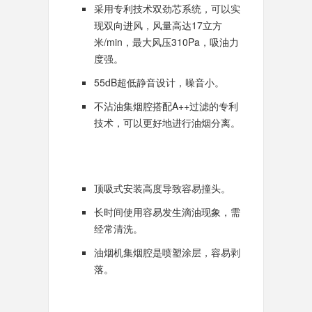
采用专利技术双劲芯系统，可以实
现双向进风，风量高达17立方
米/min，最大风压310Pa，吸油力
度强。
55dB超低静音设计，噪音小。
不沾油集烟腔搭配A++过滤的专利
技术，可以更好地进行油烟分离。
顶吸式安装高度导致容易撞头。
长时间使用容易发生滴油现象，需
经常清洗。
油烟机集烟腔是喷塑涂层，容易剥
落。