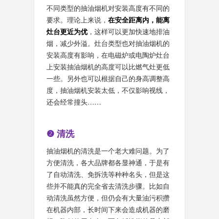
不同类型的抽油烟机对安装高度有不同的
要求。理论上来说，
在安全距离内，能离
灶台更近为优
，这样可以更加快速地排油
烟，减少外溢。灶台类型也对抽油烟机的
安装高度有影响，在电磁炉或电陶炉灶台
上安装抽油烟机的高度可以比燃气灶更低
一些。另外也可以根据自己的身高调整高
度，抽油烟机安装太低，不仅影响视线，
还会经常撞头……
❷ 清洗
抽油烟机的清洗是一个老大难问题。为了
方便清洗，各大品牌都各显神通，于是有
了自动清洗、免拆洗等种种名头，但是这
些并不能真的完全省去清洗步骤。比如自
动清洗虽然方便，但仍会有大量油污积攒
在机器内部，长时间下来会造成机器的磨