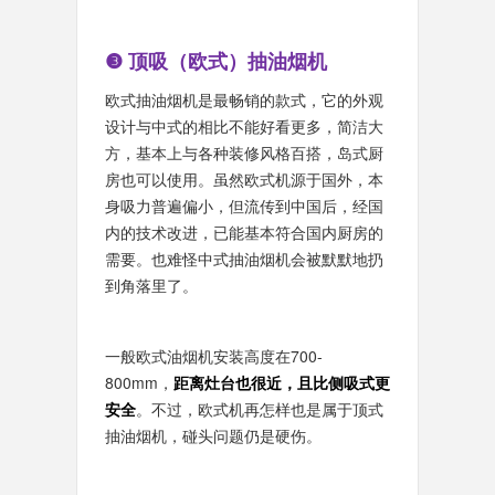
❸ 顶吸（欧式）抽油烟机
欧式抽油烟机是最畅销的款式，它的外观
设计与中式的相比不能好看更多，简洁大
方，基本上与各种装修风格百搭，岛式厨
房也可以使用。虽然欧式机源于国外，本
身吸力普遍偏小，但流传到中国后，经国
内的技术改进，已能基本符合国内厨房的
需要。也难怪中式抽油烟机会被默默地扔
到角落里了。
一般欧式油烟机安装高度在700-
800mm，
距离灶台也很近，且比侧吸式更
安全
。不过，欧式机再怎样也是属于顶式
抽油烟机，碰头问题仍是硬伤。