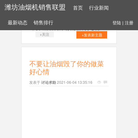
潍坊油烟机销售联盟
首页
行业新闻
最新动态
销售排行
登陆
|
注册
不要让油烟毁了你的做菜好心情
+关注
+发表新主题
不要让油烟毁了你的做菜
好心情
发表于
讨论求助
2021-06-04 13:35:16