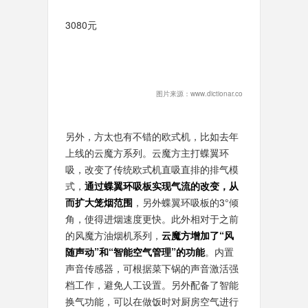
3080元
图片来源：www.dictionar.co
另外，方太也有不错的欧式机，比如去年
上线的云魔方系列。云魔方主打蝶翼环
吸，改变了传统欧式机直吸直排的排气模
式，
通过蝶翼环吸板实现气流的改变，从
而扩大笼烟范围
，另外蝶翼环吸板的3°倾
角，使得进烟速度更快。此外相对于之前
的风魔方油烟机系列，
云魔方增加了“风
随声动”和“智能空气管理”的功能
。内置
声音传感器，可根据菜下锅的声音激活强
档工作，避免人工设置。另外配备了智能
换气功能，可以在做饭时对厨房空气进行