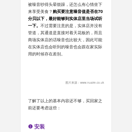
被噪音吵得头晕烦躁，还怎么有心情坐下
来享受美食？
购买要注意噪音值是否在70
分贝以下，最好能够到实体店里当场试听
一下。
不过需要注意的是，实体店并没有
管道，其通道是直接对着天花板的，而且
商场实体店的话噪音也比较大，因此可能
在实体店也会听到的噪音也会跟在家实际
用的时候存在差别。
图片来源：www.nuaire.co.uk
了解了以上的基本内容还不够，买回家之
前还要考虑这些：
❶ 安装