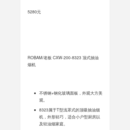
5280元
ROBAM/老板 CXW-200-8323 顶式抽油
烟机
不锈钢+钢化玻璃面板，外观大方美
观。
8323属于T型浅罩式的顶吸抽油烟
机，外形轻巧，适合小户型厨房以
及轻油烟家庭。