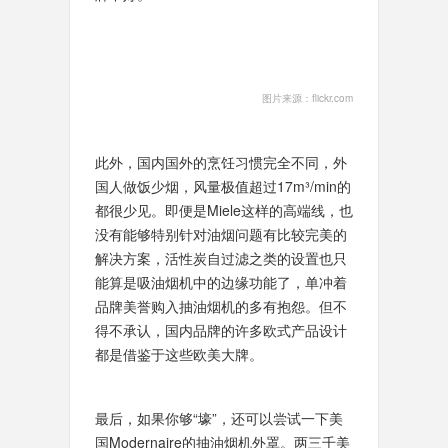
图片来源：flickr.com
此外，国内国外的烹饪习惯完全不同，外
国人做饭少烟，风量极值超过17m³/min的
都很少见。即便是Miele这样的高端线，也
没有能够特别针对油烟问题有比较完美的
解决方案，活性炭自过滤之类的设置也只
能算是吸油烟机中的边缘功能了，单冲着
品牌美誉购入抽油烟机的多有抱怨。但不
得不承认，国内品牌的许多欧式产品设计
都是借鉴于这些欧美大牌。
最后，如果你够“壕”，还可以尝试一下美
国Modernaire的抽油烟机外罩。两三千美