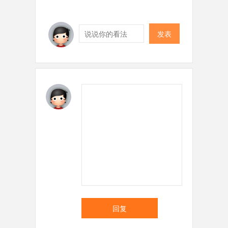
发表
回复