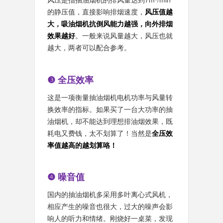
的静压值，直接影响排烟速度，
风压值越
大，吸油烟机抗倒风能力越强，向外排烟
效果越好
。一般来说风量越大，风压也就
越大，两者可以配合参考。
❸ 全压效率
这是一项衡量抽油烟机电机功率与风量转
换效率的指标。如果买了一台大功率的抽
油烟机，却不能达到理想排油烟效果，既
耗电又费钱，太不划算了！当然是
全压效
率值越高的越划算咯！
❹ 噪音值
国内的抽油烟机多采用多叶离心式风机，
相应产生的噪音也很大，过大的噪声会影
响人的听力和情绪。刚烧好一桌菜，发现