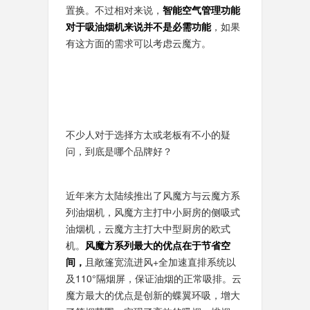
置换。不过相对来说，
智能空气管理功能
对于吸油烟机来说并不是必需功能
，如果
有这方面的需求可以考虑云魔方。
不少人对于选择方太或老板有不小的疑
问，到底是哪个品牌好？
近年来方太陆续推出了风魔方与云魔方系
列油烟机，风魔方主打中小厨房的侧吸式
油烟机，云魔方主打大中型厨房的欧式
机。
风魔方系列最大的优点在于节省空
间，
且敞篷宽流进风+全加速直排系统以
及110°隔烟屏，保证油烟的正常吸排。云
魔方最大的优点是创新的蝶翼环吸，增大