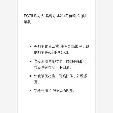
FOTILE/方太 风魔方 JQ01T 侧吸式抽油
烟机
全加速直排系统+全自动隔烟屏，帮
助加速吸收+排放油烟。
自动巡航增压技术，排烟高峰期可
帮助快速排烟，不倒灌。
钢化玻璃材质，耐热性佳，外观漂
亮。
完全不用担心碰头的现象。