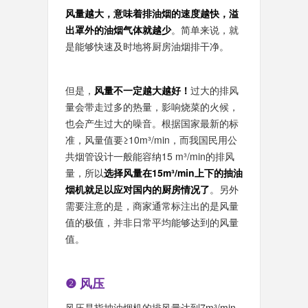
风量越大，意味着排油烟的速度越快，溢
出罩外的油烟气体就越少
。简单来说，就
是能够快速及时地将厨房油烟排干净。
但是，
风量不一定越大越好！
过大的排风
量会带走过多的热量，影响烧菜的火候，
也会产生过大的噪音。根据国家最新的标
准，风量值要≥10m³/min，而我国民用公
共烟管设计一般能容纳15 m³/min的排风
量，所以
选择风量在15m³/min上下的抽油
烟机就足以应对国内的厨房情况了
。另外
需要注意的是，商家通常标注出的是风量
值的极值，并非日常平均能够达到的风量
值。
❷ 风压
风压是指抽油烟机的排风量达到7m³/min