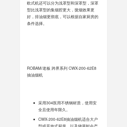
欧式机还可以分为浅罩型和深罩型，深罩
型比浅罩型的集烟腔更大，拢烟效果更
好，排油烟更彻底，可以根据自家厨房的
条件选择。
ROBAM/老板 跨界系列 CWX-200-62E8
抽油烟机
采用304医用不锈钢材质，使用安
全且使用年限久。
CWX-200-62E8抽油烟机适合大户
型或开放式厨房，以及烧菜时会产