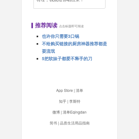
▎推荐阅读
点击标题即可阅读
也许你只需要3口锅
不给购买链接的厨房神器推荐都是
耍流氓
5把软妹子都爱不释手的刀
App Store | 清单
知乎 | 李斯特
微博 | 清单Eqingdan
简书 | 品质生活用品指南