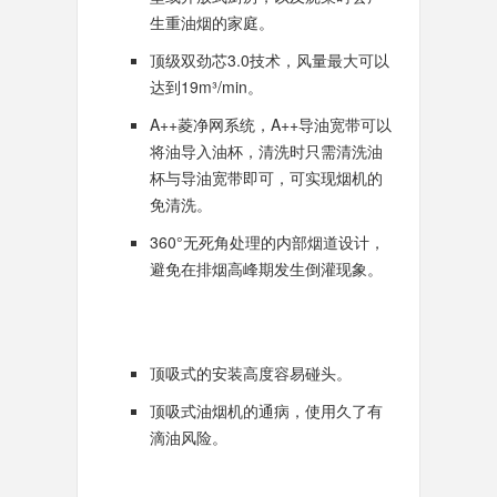
生重油烟的家庭。
顶级双劲芯3.0技术，风量最大可以
达到19m³/min。
A++菱净网系统，A++导油宽带可以
将油导入油杯，清洗时只需清洗油
杯与导油宽带即可，可实现烟机的
免清洗。
360°无死角处理的内部烟道设计，
避免在排烟高峰期发生倒灌现象。
顶吸式的安装高度容易碰头。
顶吸式油烟机的通病，使用久了有
滴油风险。