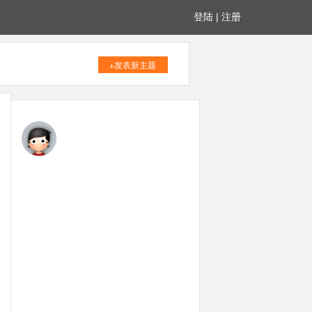
登陆
|
注册
+发表新主题