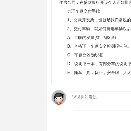
住房合同，在贷款银行开设个人还款帐
办理车辆交付手续
1、交款开发票，也就是我们常说的
2、交付车辆，就如何挑选车辆以后再
A、二联的发票(红、绿2张)
B、合格证、车辆安全检测报告单
C、车钥匙2把或3把
D、说明书一本，有部分车的说明书是
E、随车工具，备胎，安全牌，灭火器