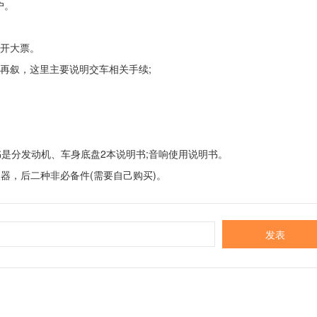
户。
开大票。
叙，这里主要说明交车相关手续;
。
分发动机、车身底盘2本说明书;音响使用说明书。
，后二种非必备件(需要自己购买)。
发表