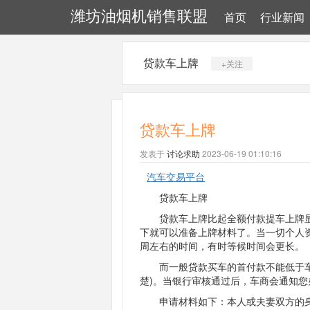
潍坊油烟机销售联盟
首页
行业新闻
贷款车上牌
+关注
贷款车上牌
发表于
讨论求助
2023-06-19 01:10:16
汽车交易平台
贷款
车上牌
贷款车上牌比起全额付款提车上牌显
下就可以准备上牌材料了。当一切个人
周左右的时间，有时等候时间会更长。
而一般贷款买车的首付款不能低于车全
楚)。当银行审核通过后，车商会通知
申请材料如下：本人或夫妻双方的身