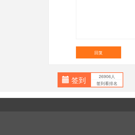
回复
26906人
签到
签到看排名