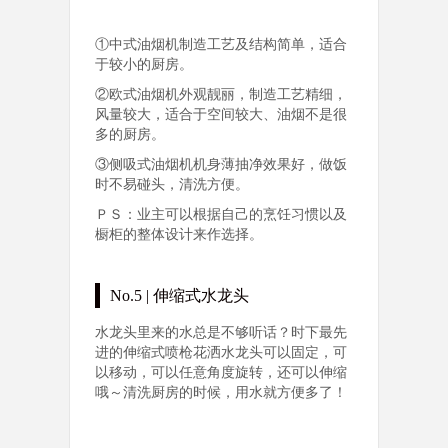
①中式油烟机制造工艺及结构简单，适合
于较小的厨房。
②欧式油烟机外观靓丽，制造工艺精细，
风量较大，适合于空间较大、油烟不是很
多的厨房。
③侧吸式油烟机机身薄抽净效果好，做饭
时不易碰头，清洗方便。
ＰＳ：业主可以根据自己的烹饪习惯以及
橱柜的整体设计来作选择。
No.5 | 伸缩式水龙头
水龙头里来的水总是不够听话？时下最先
进的伸缩式喷枪花洒水龙头可以固定，可
以移动，可以任意角度旋转，还可以伸缩
哦～清洗厨房的时候，用水就方便多了！