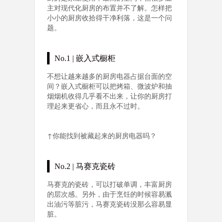
主对现代化厨房的布置并不了解。怎样把
小小的厨房收拾得干净利落，这是一个问
题。
No.1 | 嵌入式橱柜
不想让越来越多的厨房电器占据台面的空
间？嵌入式橱柜可以把烤箱、微波炉和抽
烟烟机收得几乎看不出来，让你的厨房打
理起来更省心，而且永不过时。
↑你能找到被藏起来的厨房电器吗？
No.2 | 马赛克瓷砖
马赛克的瓷砖，可以打破单调，丰富厨房
的层次感。另外，由于烹饪的时候容易溅
出油污等脏污，马赛克瓷砖没那么容易显
脏。