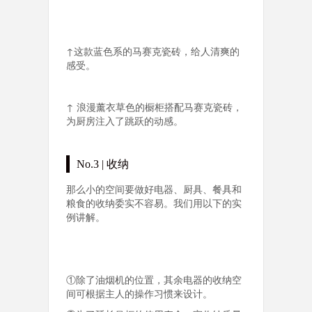
↑这款蓝色系的马赛克瓷砖，给人清爽的
感受。
↑ 浪漫薰衣草色的橱柜搭配马赛克瓷砖，
为厨房注入了跳跃的动感。
No.3 | 收纳
那么小的空间要做好电器、厨具、餐具和
粮食的收纳委实不容易。我们用以下的实
例讲解。
①除了油烟机的位置，其余电器的收纳空
间可根据主人的操作习惯来设计。