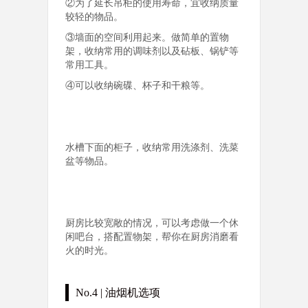
②为了延长吊柜的使用寿命，宜收纳质量
较轻的物品。
③墙面的空间利用起来。做简单的置物
架，收纳常用的调味剂以及砧板、锅铲等
常用工具。
④可以收纳碗碟、杯子和干粮等。
水槽下面的柜子，收纳常用洗涤剂、洗菜
盆等物品。
厨房比较宽敞的情况，可以考虑做一个休
闲吧台，搭配置物架，帮你在厨房消磨看
火的时光。
No.4 | 油烟机选项