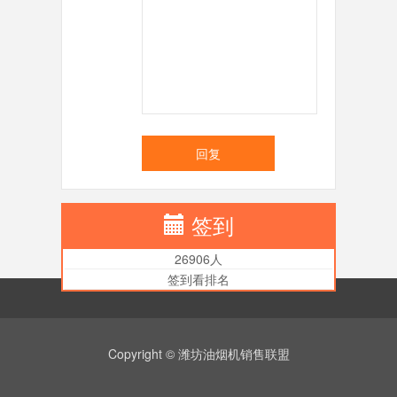
回复
签到
26906人
签到看排名
Copyright © 潍坊油烟机销售联盟