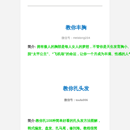
教你丰胸
微信号：meixiong234
简介:
拥有傲人的胸部是每人女人的梦想，不管你是天生发育胸小、胸部
脱“太平公主”、“飞机场”的命运，让你一个月成为丰满、性感的人
教你扎头发
微信号：toufa006
简介:
教你扎108种简单好看的扎头发方法图解，
韩式编发、盘发、扎马尾，修刘海。教程很简