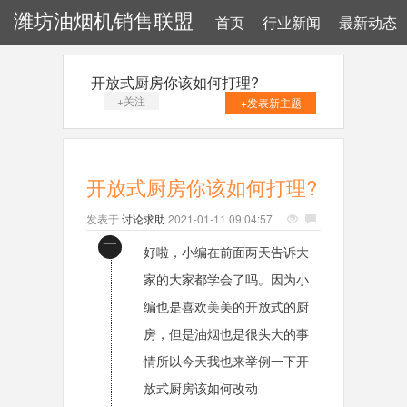
潍坊油烟机销售联盟
首页
行业新闻
最新动态
开放式厨房你该如何打理?
+关注
+发表新主题
开放式厨房你该如何打理?
发表于
讨论求助
2021-01-11 09:04:57
一
好啦，小编在前面两天告诉大
家的大家都学会了吗。因为小
编也是喜欢美美的开放式的厨
房，但是油烟也是很头大的事
情所以今天我也来举例一下开
放式厨房该如何改动