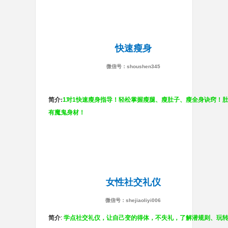
快速瘦身
微信号：shoushen345
简介:
1对1快速瘦身指导！轻松掌握瘦腿、瘦肚子、瘦全身诀窍！
有魔鬼身材！
女性社交礼仪
微信号：shejiaoliyi006
简介
:
学点社交礼仪，让自己变的得体，不失礼，了解潜规则、玩转