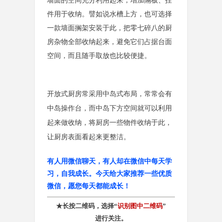
墙面的空间充分利用起来，增加隔板、挂
件用于收纳。譬如说水槽上方，也可选择
一款墙面搁架安装于此，把零七碎八的厨
房杂物全部收纳起来，避免它们占据台面
空间，而且随手取放也比较便捷。
开放式厨房常采用中岛式布局，常常会有
中岛操作台，而中岛下方空间就可以利用
起来做收纳，将厨房一些物件收纳于此，
让厨房表面看起来更整洁。
有人用微信聊天，有人却在微信中每天学
习，自我成长。今天给大家推荐一些优质
微信，愿您每天都能成长！
★长按二维码，选择“
识别图中二维码
”
进行关注。