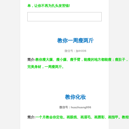
单，让你不再为扎头发苦恼!
教你一周瘦两斤
微信号：jipin006
简介:
教你瘦大腿、瘦小腿、瘦手臂，能瘦的地方都能瘦；瘦肚子，
完美
身材，一周瘦两斤。
教你化妆
微信号：huazhuang006
简介:
一个月教会你定妆。画眼线、画眉毛、画唇彩、画指甲。教程