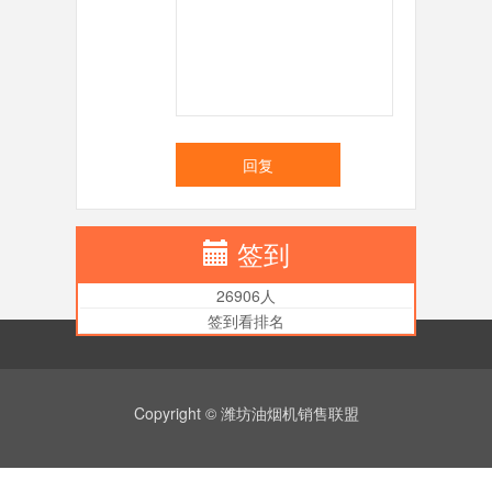
回复
签到
26906人
签到看排名
Copyright © 潍坊油烟机销售联盟