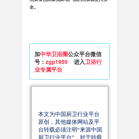
全。
加
中华卫浴圈
公众平台微信
号：
zgp1959  
  进入
卫浴行
业专属平台
本文为中国厨卫行业平台
原创，其他媒体网站及平
台转载必须注明“来源中国
厨卫行业平台”，对于转载