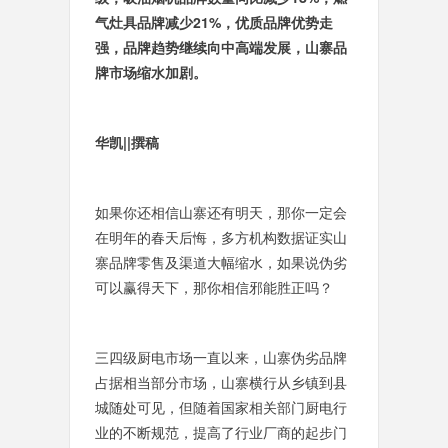
气灶具品牌减少21%，优质品牌优势走
强，品牌趋势继续向中高端发展，山寨品
牌市场缩水加剧。
华凯||撰稿
如果你还相信山寨还有明天，那你一定会
在明年的春天后悔，多方机构数据证实山
寨品牌零售及渠道大幅缩水，如果说伪劣
可以赢得天下，那你相信邪能胜正吗？
三四级厨电市场一直以来，山寨伪劣品牌
占据相当部分市场，山寨横行从乡镇到县
城随处可见，但随着国家相关部门厨电行
业的不断规范，提高了行业厂商的起步门