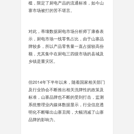
槛，限定了厨电产品的流通标准，如今山
寨市场被打的苦不堪言。
对此，蒂壤数据厨电市场分析师丁康春表
示，厨电市场一线零售占比，由于山寨品
牌较多，所以产品零售量一直占据较高份
额，尤其集中在厨电三四级市场的县城及
乡镇是重灾区。
但2014年下半年以来，
随着
国家相关部门
及行业协会不断推出相关洗牌性的政策及
标准，山寨品牌也不断的受到打击，监测
系统整理业内媒体数据显示，行业信息透
明化不断曝出山寨丑闻，大幅消减了山寨
品牌的影响力。