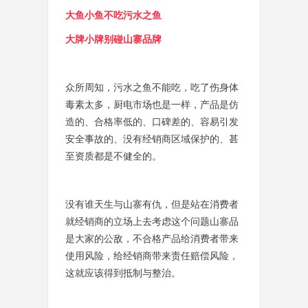
大鱼小鱼不吃污水之鱼
大牌小牌别碰山寨品牌
众所周知，污水之鱼不能吃，吃了伤身体
毒素太多，厨电市场也是一样，产品是仿
造的、合格率低的、口碑差的、容易引发
安全事故的、没有经销商区域保护的、甚
至资质都是不健全的。
没有谁天生与山寨有仇，但是站在消费者
就经销商的立场上去考虑这个问题山寨品
是大家的公敌，不合格产品给消费者带来
使用风险，给经销商带来责任赔偿风险，
这就应该得到抵制与整治。