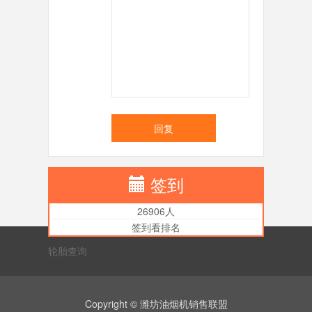
回复
签到
26906人
签到看排名
轮胎查询
Copyright © 潍坊油烟机销售联盟