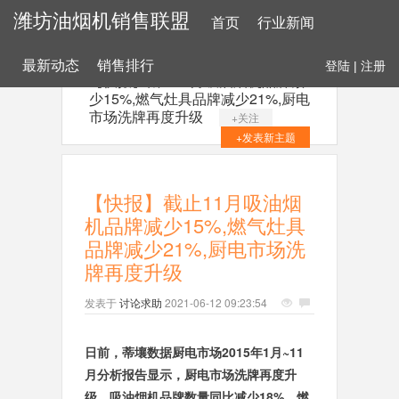
潍坊油烟机销售联盟
首页
行业新闻
最新动态
销售排行
登陆
|
注册
【快报】截止11月吸油烟机品牌减
少15%,燃气灶具品牌减少21%,厨电
市场洗牌再度升级
+关注
+发表新主题
【快报】截止11月吸油烟
机品牌减少15%,燃气灶具
品牌减少21%,厨电市场洗
牌再度升级
发表于
讨论求助
2021-06-12 09:23:54
日前，蒂壤数据厨电市场2015年1月~11
月分析报告显示，厨电市场洗牌再度升
级，吸油烟机品牌数量同比减少18%，燃