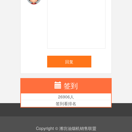
回复
签到
26906人
签到看排名
Copyright © 潍坊油烟机销售联盟