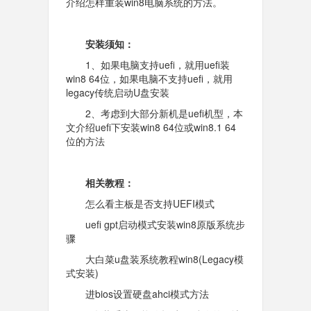
介绍怎样重装win8电脑系统的方法。
安装须知：
1、如果电脑支持uefi，就用uefi装
win8 64位，如果电脑不支持uefi，就用
legacy传统启动U盘安装
2、考虑到大部分新机是uefi机型，本
文介绍uefi下安装win8 64位或win8.1 64
位的方法
相关教程：
怎么看主板是否支持UEFI模式
uefi gpt启动模式安装win8原版系统步
骤
大白菜u盘装系统教程win8(Legacy模
式安装)
进bios设置硬盘ahci模式方法