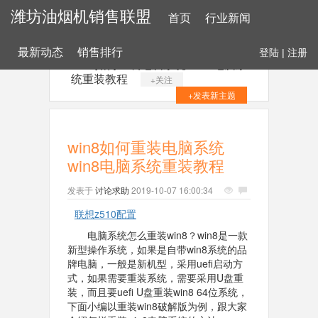
潍坊油烟机销售联盟
首页
行业新闻
最新动态
销售排行
登陆
|
注册
win8如何重装电脑系统 win8电脑系
统重装教程
+关注
+发表新主题
win8如何重装电脑系统
win8电脑系统重装教程
发表于
讨论求助
2019-10-07 16:00:34
联想z510配置
电脑系统怎么重装win8？win8是一款
新型操作系统，如果是自带win8系统的品
牌电脑，一般是新机型，采用uefi启动方
式，如果需要重装系统，需要采用U盘重
装，而且要uefi U盘重装win8 64位系统，
下面小编以重装win8破解版为例，跟大家