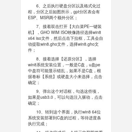
6、之后执行硬盘分区以及格式化过
程，分区之后如图所示，gpt分区表会有
ESP、MSR两个额外分区；
7、接着双击打开【大白菜PE一键装
机】，GHO WIM ISO映像路径选择win8
x64 iso文件，然后点击下拉框，工具会自
动提取win8.gho文件，选择win8.gho文
件；
8、接着选择【还原分区】，选择
win8系统安装位置，一般是C盘，u盘pe
中盘符可能显示错乱，如果不是C盘，根
据卷标【系统】或硬盘大小来选择，点击
确定；
9、弹出这个对话框，勾选这些项，
如果是usb3.0，可以勾选注入驱动，点击
确定；
10、转到这个界面，执行win8 64位
系统安装部署到C盘的过程，等待进度条
执行完成；