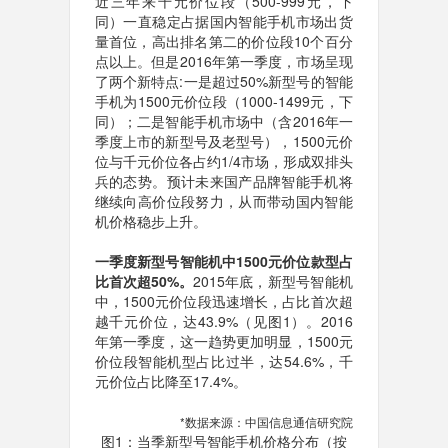
近三年来千元价位段（500-999元，下
同）一直稳定占据国内智能手机市场出货
量首位，高出排名第二的价位段10个百分
点以上。但是2016年第一季度，市场呈现
了两个新特点:一是超过50%新型号的智能
手机为1500元价位段（1000-1499元，下
同）；二是智能手机市场中（含2016年一
季度上市的新型号及老型号），1500元价
位与千元价位各占约1/4市场，形成双排头
兵的态势。预计未来国产品牌智能手机将
继续向高价位段努力，从而带动国内智能
机价格稳步上升。
一季度新型号智能机中1500元价位款型占
比首次超50%。
2015年底，新型号智能机
中，1500元价位段迅速增长，占比首次超
越千元价位，达43.9%（见图1）。2016
年第一季度，这一趋势更加明显，1500元
价位段智能机型占比过半，达54.6%，千
元价位占比降至17.4%。
*数据来源：中国信息通信研究院
图1：当季新型号智能手机价格分布（按