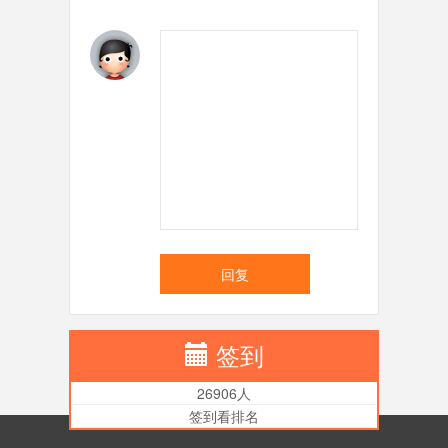
回复
签到
26906人
签到看排名