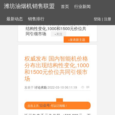
潍坊油烟机销售联盟
首页
行业新闻
最新动态
销售排行
登陆
|
注册
权威发布 国内智能机价格分布出现
结构性变化,1000和1500元价位共
同引领市场
+关注
+发表新主题
权威发布 国内智能机价格
分布出现结构性变化,1000
和1500元价位共同引领市
场
发表于
讨论求助
2022-03-10 06:11:19
“公众号”
点击上方
可以订阅哦！