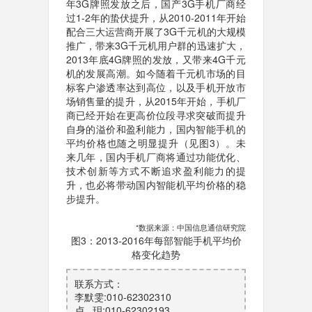
年3G牌照发放之后，国产3G手机厂商经
过1-2年的蛰伏提升，从2010-2011年开始
配合三大运营商开展了3G千元机的大规模
推广，带来3G千元机用户群的迅速扩大，
2013年底4G牌照的发放，又带来4G千元
机的发展高潮。如今随着千元机市场的目
标客户渗透率达到高位，以及手机开放市
场销售量的提升，从2015年开始，手机厂
商已经开始在更高价位段寻求突破而提升
自身的溢价和盈利能力，国内智能手机的
平均价格也随之明显提升（见图3）。未
来几年，国内手机厂商将通过功能优化、
技术创新等方式不断追求盈利能力的提
升，也必将带动国内智能机平均价格的稳
步提升。
*数据来源：中国信息通信研究院
图3：2013-2016年每部智能手机平均价
格变化趋势
联系方式：
李默雯:010-62302310
卢 玥:010-62302193