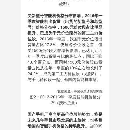
款型）
受新型号智能机价格分布影响，2016年一
季度智能机出货量（出货的新型号和老型
号）价格分布中，1500元价位段占比明显
提升，已成为千元价位段外的第二主力价
位段。
2016年一季度，我国千元价位段出
货量占比27.8%，仍居各价位段之首，但
受1500价位段大幅增长影响，已达到近四
年一季度出货量占比的最低点，同比下降
4.6个百分点。而同时1500元价位段出货
量占比从往年一季度的10%左右增长到了
24.2%，成为第二主力价位段（见图2），
与千元价位段一起引领国内智能机市场。
*数据来源：中国信息通信研究院
图2：2013-2016年一季度智能机价格分
布（按出货量）
国产手机厂商向更高价位段的努力，将是
未来几年手机市场发展的主旋律，也将带
动国内智能手机价格的持续提升。
自2009