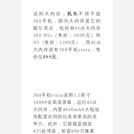
说到大内存，
机长
不得不提
360手机，因为大内存是它的
吸引亮点，包括有6GB大内存
360 N5s（售价：1699元）和
N5（售价：1299元），而4GB
大内存就有
360手机vizza，售
价仅
899元
。
360手机vizza采用5.5英寸
1080P全高清屏幕，运行4GB
大内存，内置4020mAh大电池
等配置在同价位具有更高的竞
争力。此外，它搭载是骁龙
435处理器，前置800万像素