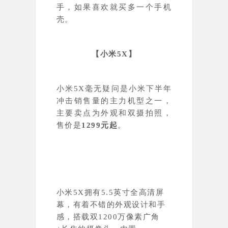
手，如果喜欢就买多一个手机
壳。
【
小米5X
】
小米5X毫无疑问是小米下半年
冲击销售量的主力机型之一，
主要卖点为外观和双摄拍照，
售价是
1299元起
。
小米5X拥有5.5英寸全高清屏
幕，有着不错的外观设计和手
感，
搭载双1200万像素广角