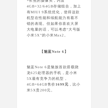
+长焦的摄像头，内置
4GB+32/64GB存储组合，加上
有MIUI 9系统优化，使得这款
机型在性能和续航能力有着不
错的表现。但如果你喜欢大屏
大电量的话，可以考虑“大号版
小米5X
”的小米Max2。
【魅蓝Note 6】
魅蓝Note 6是魅族首款搭载骁
龙625处理器的手机，是小米
5X最有竞争力的机型，
4GB+64GB售价
1699元
，比小
米5X贵200元。