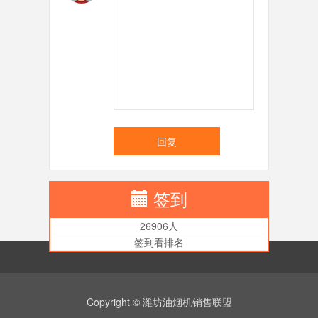
回复
签到
26906人
签到看排名
Copyright © 潍坊油烟机销售联盟