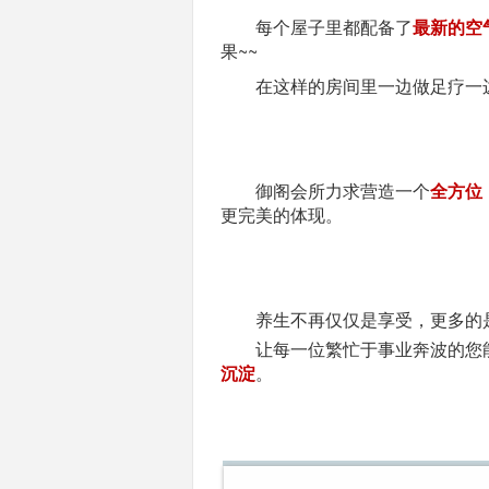
每个屋子里都配备了
最新的空
果~~
在这样的房间里一边做足疗一
御阁会所力求营造一个
全方位
更完美的体现。
养生不再仅仅是享受，更多的
让每一位繁忙于事业奔波的您
沉淀
。