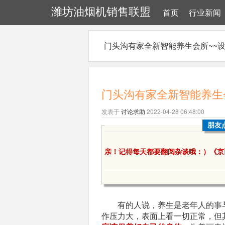
潍坊油烟机销售联盟
首页
行业新闻
门头沟有家全新智能养生会所~~设
门头沟有家全新智能养生
发表于
讨论求助
2022-04-28 06:48:00
朋友
亲！记得每天都要翻阅杂谈哦：）《京
有的人说，养生是老年人的事
作压力大，表面上看一切正常，但