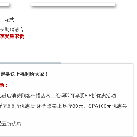
式、花式…….
享受皇家贵
肯定要送上福利给大家！
动：
1日凡进店消费顾客扫描店内二维码即可享受8.8折优惠活动
完8.8折优惠后 还为您奉上足疗30元、SPA100元优惠券
受五折优惠！