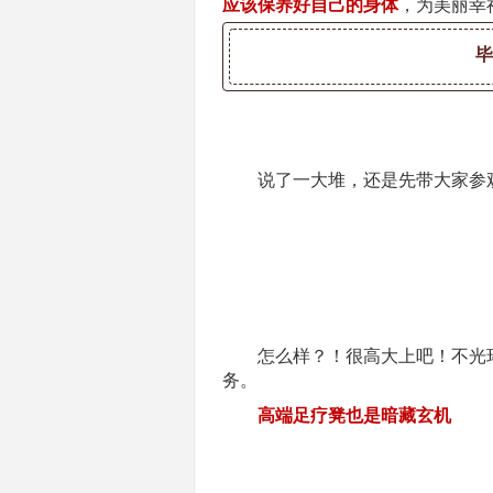
应该保养好自己的身体
，为美丽幸
说了一大堆，还是先带大家参
怎么样？！很高大上吧！不光
务。
高端足疗凳也是暗藏玄机