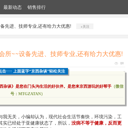
最新动态
销售排行
备先进、技师专业,还有给力大优惠!
+关注
会所~~设备先进、技师专业,还有给力大优惠!
点击↑↑↑ 上面蓝字“京西杂谈”轻松关注
西杂谈》是您在门头沟生活的好伙伴。是您来京西游玩的好帮手
（微信
号：MTGZATAN）
与我无关，小编却认为，现代社会生活节奏快，环境污染，工
其实已经处于亚健康状态了，所以，
没病不等于健康，反而更