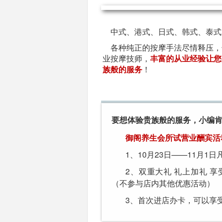
    中式、港式、日式、韩式、泰
    各种纯正的按摩手法尽情释压，长期聘请专
业按摩技师，
丰富的从业经验让您
族般的服务
！
要想体验贵族般的服务，小编
御阁养生会所试营业酬宾活
1、10月23日——11月
2、双重大礼 礼上加礼 享受
（不参与店内其他优惠活动）
3、首次进店办卡，可以享