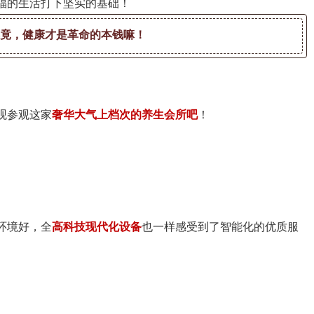
福的生活打下坚实的基础！
毕竟，健康才是革命的本钱嘛！
观参观这家
奢华大气上档次的养生会所吧
！
环境好，全
高科技现代化设备
也一样感受到了智能化的优质服