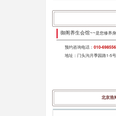
御阁养生会馆~~
是您修养
预约咨询电话：
010-69855
地址：门头沟月季园路1-5
北京浩