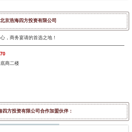
北京浩海四方投资有限公司
身心，商务宴请的首选之地！
670
号底商二楼
海四方投资有限公司合作加盟伙伴：