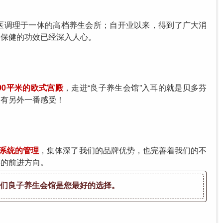
 中医调理于一体的高档养生会所；自开业以来，得到了广大消
疗保健的功效已经深入人心。
00平米的欧式宫殿
，走进“良子养生会馆”入耳的就是贝多芬
更有另外一番感受！
系统的管理
，集体深了我们的品牌优势，也完善着我们的不
终的前进方向。
我们良子养生会馆是您最好的选择。