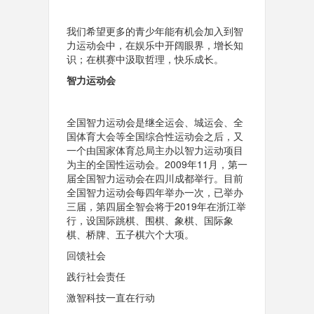
我们希望更多的青少年能有机会加入到智
力运动会中，在娱乐中开阔眼界，增长知
识；在棋赛中汲取哲理，快乐成长。
智力运动会
全国智力运动会是继全运会、城运会、全
国体育大会等全国综合性运动会之后，又
一个由国家体育总局主办以智力运动项目
为主的全国性运动会。2009年11月，第一
届全国智力运动会在四川成都举行。目前
全国智力运动会每四年举办一次，已举办
三届，第四届全智会将于2019年在浙江举
行，设国际跳棋、围棋、象棋、国际象
棋、桥牌、五子棋六个大项。
回馈社会
践行社会责任
激智科技一直在行动