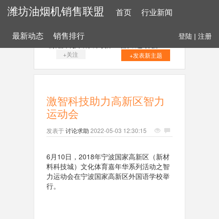
潍坊油烟机销售联盟
首页
行业新闻
最新动态
销售排行
登陆
|
注册
激智科技助力高新区智力运动会
+关注
+发表新主题
激智科技助力高新区智力
运动会
发表于
讨论求助
2022-05-03 12:30:15
6月10日，2018年宁波国家高新区（新材
料科技城）文化体育嘉年华系列活动之智
力运动会在宁波国家高新区外国语学校举
行。