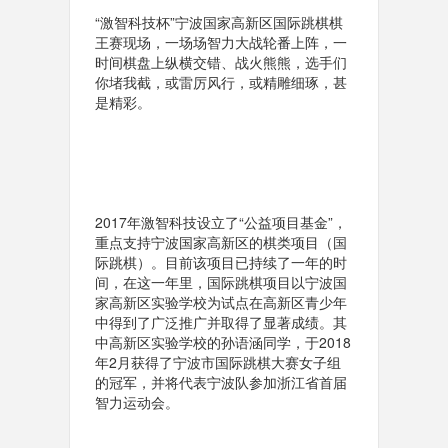
“激智科技杯”宁波国家高新区国际跳棋棋
王赛现场，一场场智力大战轮番上阵，一
时间棋盘上纵横交错、战火熊熊，选手们
你堵我截，或雷厉风行，或精雕细琢，甚
是精彩。
2017年激智科技设立了“公益项目基金”，
重点支持宁波国家高新区的棋类项目（国
际跳棋）。目前该项目已持续了一年的时
间，在这一年里，国际跳棋项目以宁波国
家高新区实验学校为试点在高新区青少年
中得到了广泛推广并取得了显著成绩。其
中高新区实验学校的孙语涵同学，于2018
年2月获得了宁波市国际跳棋大赛女子组
的冠军，并将代表宁波队参加浙江省首届
智力运动会。