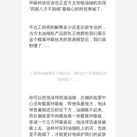
环吸科技应该也正是方太智能油烟机实现
“四面八方不跑烟”最核心的科技奥秘了。
不过工程师的解释多少还是比较专业的，
当方太油烟机产品部长王艳辉给我们展示
这个蝶翼环吸技术的简易模型后，我们就
秒懂了……
工程师的解释听不懂的话，看到这个简易模型后
就秒懂了……
你可以把泡沫球想成油烟，左侧的装置中
心没有蝶翼环吸板，即便风量很大，泡沫
球普遍都还沉积在下方，油烟吸不起来。
而右侧装置中间横放着一块蝶翼环吸板，
形成一个立方环吸效应，泡沫球迅速就被
吸上去。这样对应到油烟机上的话，也就
是不跑烟了，才能更好地保护我们的皮肤