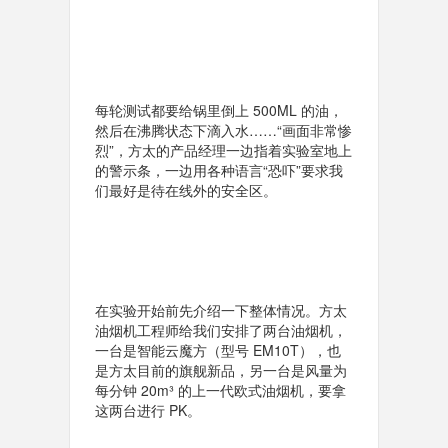
每轮测试都要给锅里倒上 500ML 的油，
然后在沸腾状态下滴入水……“画面非常惨
烈”，方太的产品经理一边指着实验室地上
的警示条，一边用各种语言“恐吓”要求我
们最好是待在线外的安全区。
在实验开始前先介绍一下整体情况。方太
油烟机工程师给我们安排了两台油烟机，
一台是智能云魔方（型号 EM10T），也
是方太目前的旗舰新品，另一台是风量为
每分钟 20m³ 的上一代欧式油烟机，要拿
这两台进行 PK。