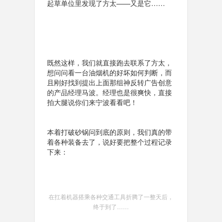
起草单位里发现了方太——又是它……
既然这样，我们就直接跑去联系了方太，
想问问看一台油烟机的好坏如何判断，而
且刚好找到提出上面那组神反转广告创意
的产品经理马波。经理也是很爽快，直接
拍大腿说你们来宁波看看吧！
本着打破砂锅问到底的原则，我们真的带
着各种装备去了，说好要把整个过程记录
下来：
在扛着机器搭乘各种交通工具折腾了一整天后，
终于到了……