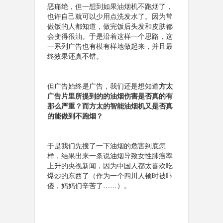
恶痛绝，但一想到如果油烟机不跑烟了，
也许自己就可以少用点洗发水了。因为常
做饭的人都知道，做完饭后头发和皮肤都
会变得很油。于是沿着这样一个思路，这
一系列广告也有模有样地做起来，并且最
终效果还真不错。
但广告始终是广告，我们还是想知道
方太
广告片里所提到的的油烟伤害是否真的有
那么严重？而方太的智能油烟机又是否真
的能做到不跑烟？
于是我们先搜了一下油烟的危害到底怎
样，结果出来一条说油烟导致女性肺癌率
上升的央视新闻，因为中国人都太喜欢吃
爆炒的东西了（作为一个四川人顿时被吓
傻，妈妈们辛苦了……）。