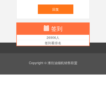
回复
签到
26906人
签到看排名
Copyright © 潍坊油烟机销售联盟