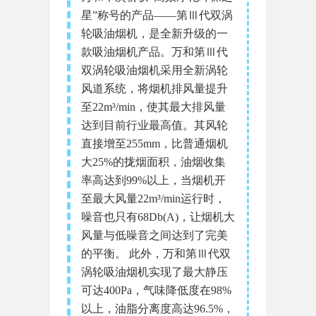
星”称号的产品——第Ⅲ代双涡
轮吸油烟机，是全新升级的一
款吸油烟机产品。万和第Ⅲ代
双涡轮吸油烟机采用全新涡轮
风道系统，将烟机排风量提升
至22m³/min，使其最大排风量
达到目前行业最高值。其风轮
直接增至255mm，比普通烟机
大25%的拢烟面积，油烟收集
率高达到99%以上，当烟机开
至最大风量22m³/min运行时，
噪音也只有68Db(A)，让烟机大
风量与低噪音之间达到了完美
的平衡。 此外，万和第Ⅲ代双
涡轮吸油烟机实现了最大静压
可达400Pa，气味降低度在98%
以上，油脂分离度高达96.5%，