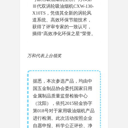
Ⅲ代双涡轮吸油烟机CXW-130-
X10TS，凭借其全新的涡轮风
道系统、高效环保节能技术，
获得了评审专家的一致认可，
摘得“高效净化环保之星”荣誉。
万和代表上台领奖
据悉，本次参选产品，均由中
国五金制品协会委托国家日用
金属制品质量监督检验中心
（沈阳），依托2015轻金协字
第018号对于家用吸油烟机产品
进行检测。此次活动按照企业
自愿申报、科学公正评价、净