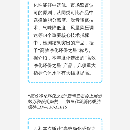
化性能好中选优、市场监督认
可的原则，从同类可比产品中
选择油脂分离度、噪音降低技
术、气味降低度、风量风压调
速等14个重要核心技术指标
中，检测结果突出的产品，授
予“高效净化环保之星”称号。
据介绍，本年度评选出的“高效
净化环保之星”产品，几项重大
指标总体水平有大幅度提高。
“高效净化环保之星”
新闻发布会上展出
的万和获奖烟机——第Ⅲ代双涡轮吸油
烟机CXW-130-X10TS
万和本次斩获“高效净化环保之