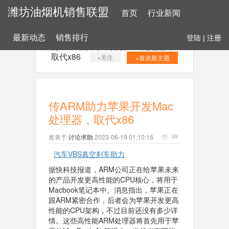
潍坊油烟机销售联盟
首页
行业新闻
最新动态
销售排行
登陆
|
注册
传ARM助力苹果开发Mac处理器，
取代x86
+关注
+发表新主题
传ARM助力苹果开发Mac
处理器，取代x86
发表于
讨论求助
2023-06-19 01:10:16
汽车VBS真空刹车助力
据快科技报道，ARM公司正在给苹果未来
的产品开发更高性能的CPU核心，将用于
Macbook笔记本中。消息指出，苹果正在
跟ARM紧密合作，后者会为苹果开发更高
性能的CPU架构，不过目前还没有多少详
情。这些高性能ARM处理器将首先用于苹