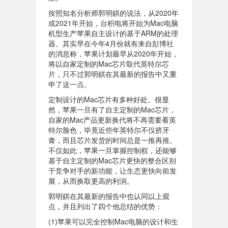
按照知名分析师郭明錤的说法，从2020年
或2021年开始，台积电将开始为Mac电脑
机型生产苹果自主设计的基于ARM的处理
器。其实早在今年4月份就有来自彭博社
的消息称，苹果计划最早从2020年开始，
将以自家定制的Mac芯片取代英特尔芯
片，只不过郭明錤在其最新的报告中又重
申了这一点。
定制设计的Mac芯片有多种好处。很显
然，苹果一旦有了自主定制的Mac芯片，
自家的Mac产品更新换代将不再需要看英
特尔脸色，毕竟近些年英特尔不仅挤牙
膏，而且芯片发货的时间总是一推再推。
不仅如此，苹果一旦掌握控制权，还能够
基于自主定制的Mac芯片更快的整合区别
于竞争对手的新功能，让生态更快向前发
展，从而换取更高的利润。
郭明錤在其最新的报告中也认同以上观
点，并且列出了四个他总结的优势：
(1)苹果可以完全控制Mac电脑的设计和生