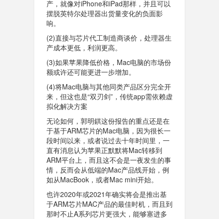
产，就像对iPhone和iPad那样，并且可以
摆脱英特尔处理器出货量变化的负面影
响。
(2)直接与芯片代工制造商谈价，处理器生
产成本更低，利润更高。
(3)如果苹果降低价格，Mac电脑的市场份
额或许还可能更进一步增加。
(4)将Mac电脑与其他同类产品区分完全开
来，但这也是“双刃剑”，传统app需依赖虚
拟化解决方案
无论如何，郭明錤这份报告的重点还是在
于基于ARM芯片的Mac电脑，因为很长一
段时间以来，或者说过去十年时间里，一
直有消息认为苹果正默默将Mac转移到
ARM平台上，而且这不会是一夜发生的事
情，反而会从低端的Mac产品线开始，例
如从MacBook，或者Mac mini开始。
也许2020年或2021年确实将会是推出基
于ARM芯片MAC产品的最佳时机，而且到
那时不止A系列芯片更强大，能够塞进多