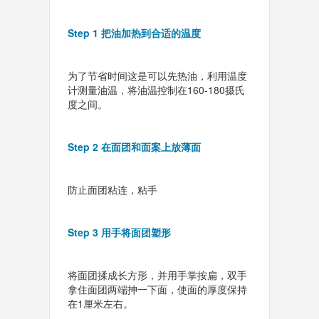
Step 1 把油加热到合适的温度
为了节省时间这是可以先热油，利用温度
计测量油温，将油温控制在160-180摄氏
度之间。
Step 2 在面团和面案上放薄面
防止面团粘连，粘手
Step 3 用手将面团塑形
将面团揉成长方形，并用手掌按扁，双手
拿住面团两端抻一下面，使面的厚度保持
在1厘米左右。