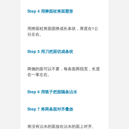
Step 4 用擀面杖将面塑形
用擀面杖将面团擀成长条状，厚度在1公
分左右。
Step 5 用刀把面切成条状
两侧的面可以不要，每条面两指宽，长度
在一掌左右。
Step 6 用筷子把面隔条沾水
Step 7 将两条面对齐叠放
将没有沾水的面放在沾水的面上对齐。