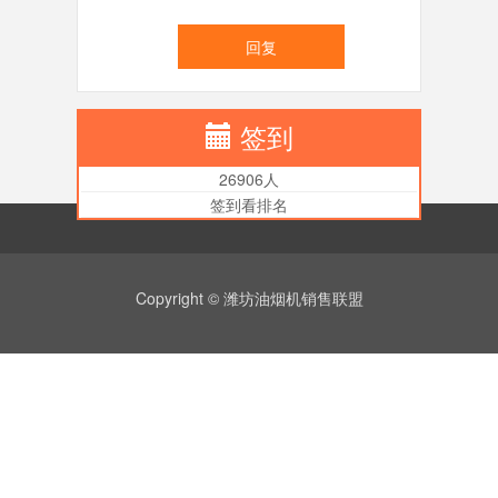
回复
签到
26906人
签到看排名
Copyright © 潍坊油烟机销售联盟