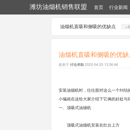
潍坊油烟机销售联盟
首页
行业新闻
油烟机直吸和侧吸的优缺点
+
油烟机直吸和侧吸的优缺
发表于
讨论求助
2022-04-25 13:36:46
安装油烟机时，往往面对这么一个纠结
小编就在这给大家介绍下它俩的好
一、顶吸式油烟机
顶吸式油烟机安装在灶台上方