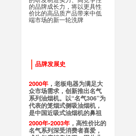
的研发制造实力、高竞争性
的品牌成长力，将以更具性
价比的高品质产品带来中低
端市场的新一轮洗牌
品牌发展史
2000年
，老板电器为满足大
众市场需求，创新推出名气
系列油烟机。以“名气306”为
代表的笼烟式侧吸油烟机，
是中国近吸式油烟机的鼻祖
2000年-2003年
，高性价比的
名气系列深受消费者喜爱，