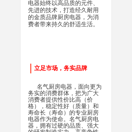
电器始终以高品质的元件、
先进的技术，打造经久耐用
的金质品牌厨房电器，为消
费者带来持久的舒适生活。
立足市场，务实品牌
      名气厨房电器，面向更为
务实的消费群体，把为广大
消费者提供性价比高（价
格），稳定性好（质量）和
寿命长（寿命）的专业厨房
电器作为使命。名气厨房电
器，拥有过硬的品质、强大