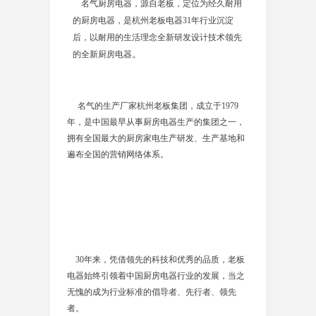
    名气厨房电器，源自老板，定位为经久耐用
的厨房电器，是杭州老板电器31年行业沉淀
后，以耐用的生活理念全新研发设计技术领先
。
的全新厨房电器
名气的生产厂家杭州老板集团，成立于1979
年，是中国最早从事厨房电器生产的集团之一，
拥有全国最大的厨房家电生产研发、生产基地和
遍布全国的营销网络体系。
    30年来，凭借领先的科技和优秀的品质，老板
电器始终引领着中国厨房电器行业的发展，当之
无愧的成为行业标准的倡导者、先行者、领先
者。