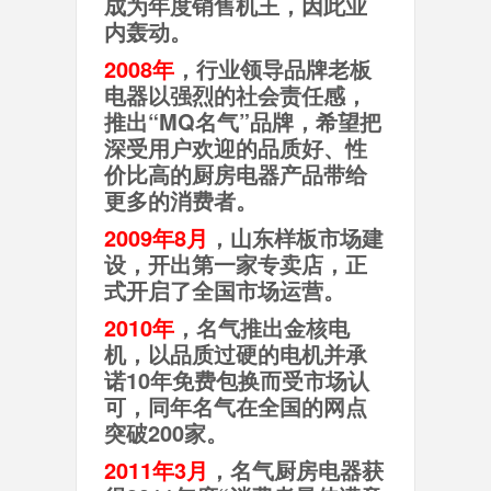
成为年度销售机王，因此业
内轰动。
2008年
，行业领导品牌老板
电器以强烈的社会责任感，
推出“MQ名气”品牌，希望把
深受用户欢迎的品质好、性
价比高的厨房电器产品带给
更多的消费者。
2009年8月
，山东样板市场建
设，开出第一家专卖店，正
式开启了全国市场运营。
2010年
，名气推出金核电
机，以品质过硬的电机并承
诺10年免费包换而受市场认
可
，同年名气在全国的网点
突破200家。
2011年3月
，名气
厨房电器获