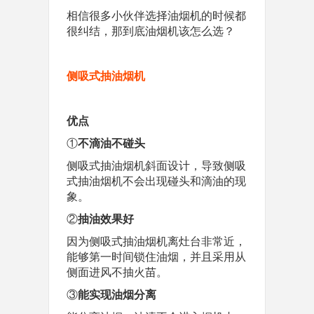
相信很多小伙伴选择油烟机的时候都
很纠结，那到底油烟机该怎么选？
侧吸式抽油烟机
优点
①
不滴油不碰头
侧吸式抽油烟机斜面设计，导致侧吸
式抽油烟机不会出现碰头和滴油的现
象。
②
抽油效果好
因为侧吸式抽油烟机离灶台非常近，
能够第一时间锁住油烟，并且采用从
侧面进风不抽火苗。
③
能实现油烟分离