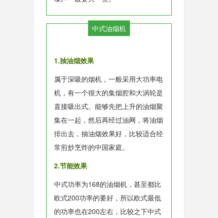
中式油烟机
1.抽油烟效果
属于深吸的烟机，一般采用大功率电
机，有一个很大的集烟腔和大涡轮是
直接吸出式。能够先把上升的油烟聚
集在一起，然后再经过油网，将油烟
排出去，抽油烟效果好，比较适合经
常煎炒烹炸的中国家庭。
2.节能效果
中式功率为168的油烟机，甚至都比
欧式200功率的要好，所以欧式最低
的功率也在200左右，比较之下中式