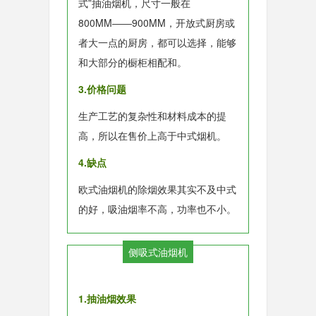
式”抽油烟机，尺寸一般在
800MM――900MM，开放式厨房或
者大一点的厨房，都可以选择，能够
和大部分的橱柜相配和。
3.价格问题
生产工艺的复杂性和材料成本的提
高，所以在售价上高于中式烟机。
4.缺点
欧式油烟机的除烟效果其实不及中式
的好，吸油烟率不高，功率也不小。
侧吸式油烟机
1.抽油烟效果