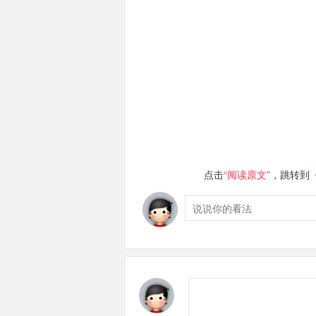
点击
“阅读原文”
，跳转到