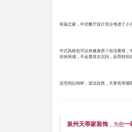
有福之家，中式餐厅设计充分考虑了小
中式风格也可以有健身房？你没看错，
丝休闲感，不会显得太沉闷，反而特别
还空间以纯粹，道法自然，天青色等烟
泉州天蒂家装饰
一
，为您