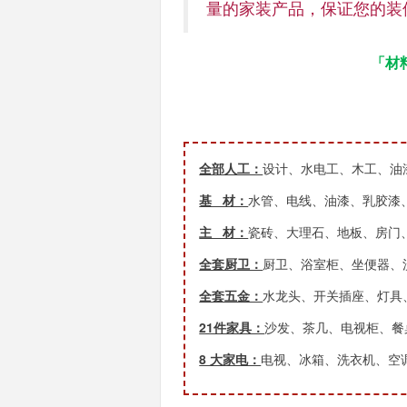
量的家装产品，保证您的装
「材
全部人工：
设计、水电工、木工、油
基 材：
水管、电线、油漆、乳胶漆
主 材：
瓷砖、大理石、地板、房门
全套厨卫：
厨卫、浴室柜、坐便器、
全套五金：
水龙头、开关插座、灯具
21件家具：
沙发、茶几、电视柜、餐桌
8 大家电：
电视、冰箱、洗衣机、空