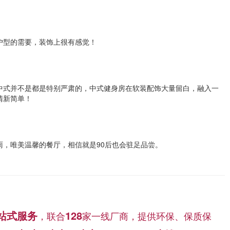
户型的需要，装饰上很有感觉！
中式并不是都是特别严肃的，中式健身房在软装配饰大量留白，融入一
清新简单！
雨，唯美温馨的餐厅，相信就是90后也会驻足品尝。
站式服务
128
，联合
家一线厂商，提供环保、保质保