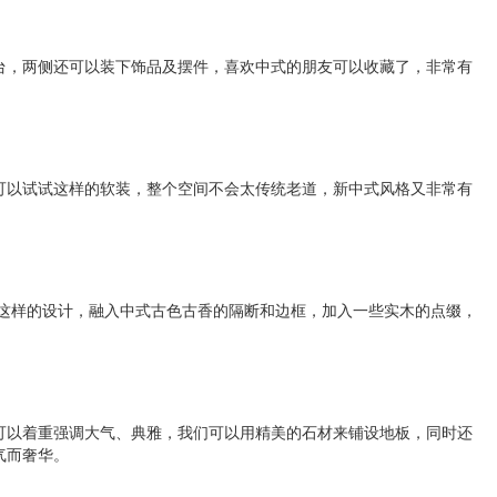
台，两侧还可以装下饰品及摆件，喜欢中式的朋友可以收藏了，非常有
可以试试这样的软装，整个空间不会太传统老道，新中式风格又非常有
下这样的设计，融入中式古色古香的隔断和边框，加入一些实木的点缀，
可以着重强调大气、典雅，我们可以用精美的石材来铺设地板，同时还
气而奢华。