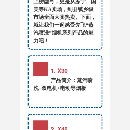
上榜型号，更是从苏宁、国
美等KA卖场，到县镇乡级
市场全面大卖热卖。下面，
就让我们一起感受先飞“蒸
汽喷洗”烟机系列产品的魅
力吧！
1. X30
产品简介：蒸汽喷
洗+双电机+电动导烟板
2. X48