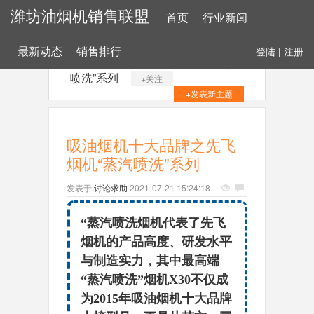
潍坊油烟机销售联盟
首页
行业新闻
最新动态
销售排行
登陆
|
注册
吸油烟机十大品牌之先飞烟机“蒸汽
喷洗”系列
+关注
+发表新主题
吸油烟机十大品牌之先飞
烟机“蒸汽喷洗”系列
发表于
讨论求助
2021-07-21 15:24:18
“蒸汽喷洗烟机代表了先飞
烟机的产品高度、研发水平
与制造实力，其中最高端
“蒸汽喷洗”烟机X30不仅成
为2015年吸油烟机十大品牌