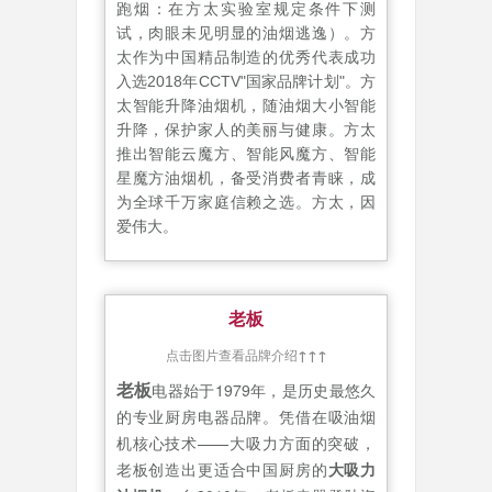
跑烟：在方太实验室规定条件下测
试，肉眼未见明显的油烟逃逸）。方
太作为中国精品制造的优秀代表成功
入选2018年CCTV"国家品牌计划"。方
太智能升降油烟机，随油烟大小智能
升降，保护家人的美丽与健康。方太
推出智能云魔方、智能风魔方、智能
星魔方油烟机，备受消费者青睐，成
为全球千万家庭信赖之选。方太，因
爱伟大。
老板
点击图片查看品牌介绍
↑↑↑
老板
电器始于1979年，是历史最悠久
的专业厨房电器品牌。凭借在吸油烟
机核心技术——大吸力方面的突破，
老板创造出更适合中国厨房的
大吸力