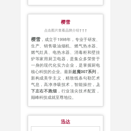
樱雪
点击图片查看品牌介绍
↑↑↑
樱雪
，成立于1998年，专业于研发、
生产、销售吸油烟机、燃气热水器、
燃气灶具、电热水器、消毒柜和壁挂
炉等家用厨卫电器，是集众多荣誉于
一身的现代化实力企业，是掌握厨电
核心科技的企业。最新
超魔007系列
，
新构成美学主义，精致线条勾勒艺术
气息，高净净吸技术，智能操控，
上
下左右不跑烟
，行业顶尖技术配置，
颠峰科技成就至尊地位。
迅达