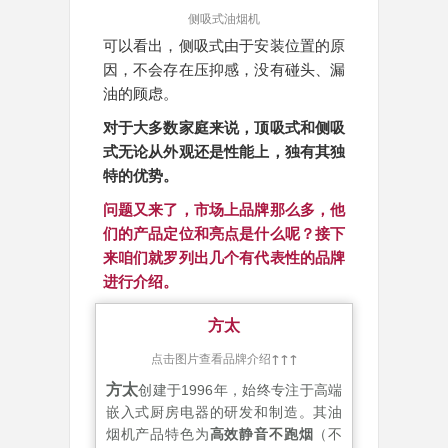
侧吸式油烟机
可以看出，侧吸式由于安装位置的原
因，不会存在压抑感，没有碰头、漏
油的顾虑。
对于大多数家庭来说，顶吸式和侧吸
式无论从外观还是性能上，独有其独
特的优势。
问题又来了，市场上品牌那么多，他
们的产品定位和亮点是什么呢？接下
来咱们就罗列出几个有代表性的品牌
进行介绍。
方太
点击图片查看品牌介绍
↑↑↑
方太
创建于1996年，始终专注于高端
嵌入式厨房电器的研发和制造。其油
烟机产品特色为
高效静音不跑烟
（不