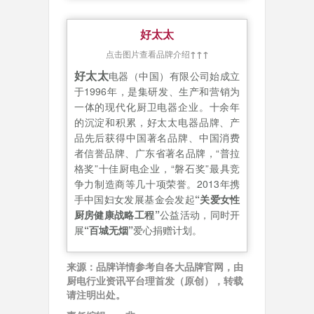
好太太
点击图片查看品牌介绍
↑↑↑
好太太
电器（中国）有限公司始成立
于1996年，是集研发、生产和营销为
一体的现代化厨卫电器企业。十余年
的沉淀和积累，好太太电器品牌、产
品先后获得中国著名品牌、中国消费
者信誉品牌、广东省著名品牌，“普拉
格奖”十佳厨电企业，“磐石奖”最具竞
争力制造商等几十项荣誉。2013年携
手中国妇女发展基金会发起
“关爱女性
厨房健康战略工程”
公益活动，同时开
展
“百城无烟”
爱心捐赠计划。
来源：品牌详情参考自各大品牌官网，由
厨电行业资讯平台理首发（原创），转载
请注明出处。