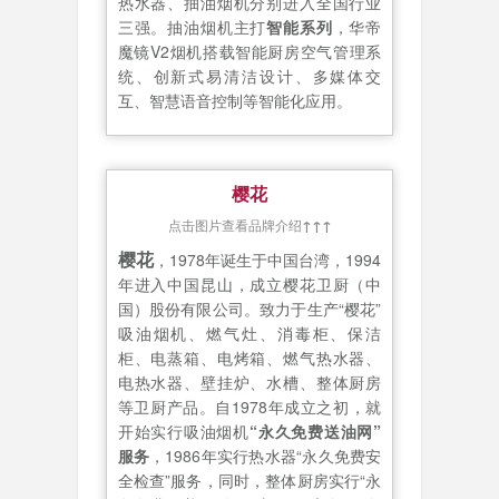
热水器、抽油烟机分别进入全国行业
三强。抽油烟机主打
智能系列
，华帝
魔镜V2烟机搭载智能厨房空气管理系
统、创新式易清洁设计、多媒体交
互、智慧语音控制等智能化应用。
樱花
点击图片查看品牌介绍
↑↑↑
樱花
，1978年诞生于中国台湾，1994
年进入中国昆山，成立樱花卫厨（中
国）股份有限公司。致力于生产“樱花”
吸油烟机、燃气灶、消毒柜、保洁
柜、电蒸箱、电烤箱、燃气热水器、
电热水器、壁挂炉、水槽、整体厨房
等卫厨产品。自1978年成立之初，就
开始实行吸油烟机
“永久免费送油网”
服务
，1986年实行热水器“永久免费安
全检查”服务，同时，整体厨房实行“永