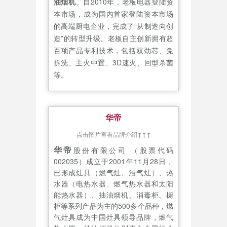
油烟机
。自2010年，老板电器登陆资
本市场，成为国内首家登陆资本市场
的高端厨电企业，完成了“从制造向创
造”的转型升级。老板自主创新拥有超
百项产品专利技术，包括双劲芯、免
拆洗、主火中置、3D速火、回型杀菌
等。
华帝
点击图片查看品牌介绍
↑↑↑
华帝
股份有限公司 （股票代码
002035）成立于2001年11月28日，
已形成灶具（燃气灶、沼气灶）、热
水器（电热水器、燃气热水器和太阳
能热水器）、抽油烟机、消毒柜、橱
柜等系列产品为主的500多个品种，燃
气灶具成为中国灶具领导品牌，燃气