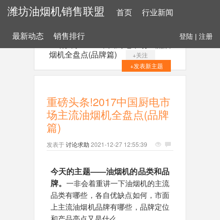
潍坊油烟机销售联盟
首页
行业新闻
最新动态
销售排行
登陆
|
注册
重磅头条!2017中国厨电市场主流油
烟机全盘点(品牌篇)
+关注
+发表新主题
重磅头条!2017中国厨电市
场主流油烟机全盘点(品牌
篇)
发表于
讨论求助
2021-12-27 12:55:39
今天的主题——油烟机的品类和品
牌。
一非会着重讲一下油烟机的主流
品类有哪些，各自优缺点如何，市面
上主流油烟机品牌有哪些，品牌定位
和产品亮点又是什么。