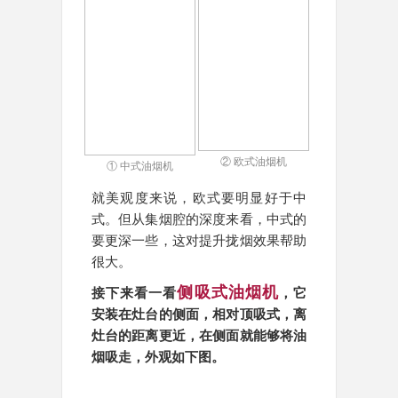
② 欧式油烟机
① 中式油烟机
就美观度来说，欧式要明显好于中
式。但从集烟腔的深度来看，中式的
要更深一些，这对提升拢烟效果帮助
很大。
侧吸式油烟机
接下来看一看
，它
安装在灶台的侧面，相对顶吸式，离
灶台的距离更近，在侧面就能够将油
烟吸走，外观如下图。