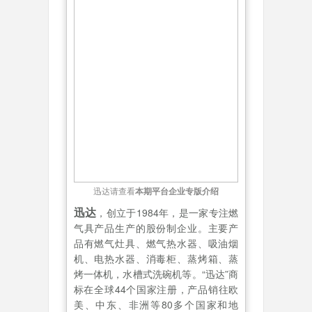
迅达请查看
本期
平台
企业专版介绍
迅达
，创立于1984年，是一家专注燃
气具产品生产的股份制企业。主要产
品有燃气灶具、燃气热水器、吸油烟
机、电热水器、消毒柜、蒸烤箱、蒸
烤一体机，水槽式洗碗机等。“迅达”商
标在全球44个国家注册，产品销往欧
美、中东、非洲等80多个国家和地