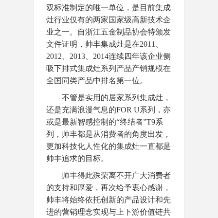
双标准制定的唯一单位，是目前集成
灶行业仅有的两家国家级高新技术企
业之一。自浙江五金制品协会特颁发
文件证明，帅丰集成灶是在2011、
2012、2013、2014连续四年该企业侧
吸下排式集成灶系列产品产销规模在
全国同类产品中排名第一位。
不管是实用的居家系列集成灶，
还是充满浪漫气息的FOR U系列，亦
或是最新智感控制的“终结者”T9系
列，帅丰都是从消费者的角度出发，
更加科技化人性化的集成灶一直都是
帅丰追求的目标。
帅丰得此殊荣离不开广大消费者
的支持和厚爱，再次给予衷心感谢，
帅丰将始终依托创新的产品设计和先
进的营销理念实现与上下游价值链共