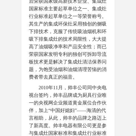
后荣获国家级高新技术企业、集成灶
国家标准主要起草单位之一、集成灶
行业标准起草单位之一等荣誉称号。
其生产的集成环保灶采用独创的侧吸
下排技术，克服了传统吸油烟机和环
吸下排集成灶的技术局限性，大大提
高了油烟吸净率和产品安全性；而已
荣获国家发明专利的独创可拆卸导流
板技术更是解决了集成灶清洁保养问
题，为饱受油烟和油烟清理苦恼的消
费者带去真正的福音。
2010年11月，帅丰公司同中央电
视台签约，帅丰品牌成为厨具行业唯
一的央视网企业频道黄金展位合作伙
伴，加上“中国好媳妇”——海清的代
言相助，从此，帅丰的品牌之路迈上
了新高度。帅丰电器有限公司更是参
与集成灶国家标准和集成灶行业标准