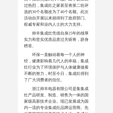
过热烈，集成灶之家甚至将第二轮评
选的30个名额改为了40个名额。
此次
活动
自
开展以来就得到了政府部门、
权威专家和业内人士的大力支持。
帅丰集成灶凭借自身25年的雄厚
实力和坚实优质品质过关斩将，跻身
榜首。
环保一直触动着每一个人的神
经，健康影响着几代人的幸福，集成
灶行业为了环境保护与人体健康做着
不断的努力，时至今日，集成灶得到
了广大消费者的信任。
浙江帅丰电器有限公司是集集成
灶产品研发、制造、销售为一体的国
家级高新技术企业。现已发展成为国
内一流的专业集成灶品牌运营商。先