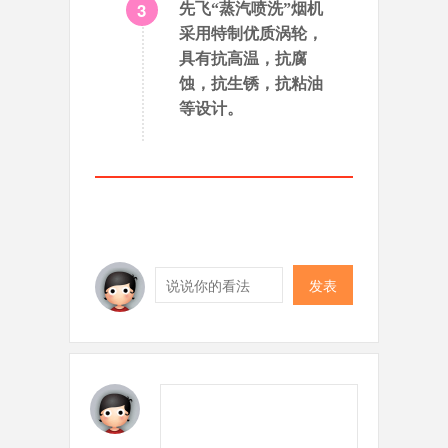
3
先飞“蒸汽喷洗”烟机
采用特制优质涡轮，
具有抗高温，抗腐
蚀，抗生锈，抗粘油
等设计。
发表