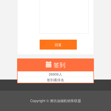
回复
签到
26906人
签到看排名
Copyright © 潍坊油烟机销售联盟