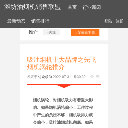
潍坊油烟机销售联盟
首页
行业新闻
最新动态
销售排行
登陆
|
注册
吸油烟机十大品牌之先飞烟机涡轮
推介
+关注
+发表新主题
吸油烟机十大品牌之先飞
烟机涡轮推介
发表于
讨论求助
2022-07-31 15:30:32
烟机涡轮，对烟机吸力有着重大影
响。如果烟机涡轮偏小，工作过程
中产生的负压不够，烟机吸排力就
会偏小，吸排油烟难以彻底。如果