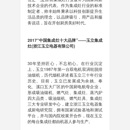
技术企业的代表。作为集成灶行业的标准
制定者，帅丰始终秉承以科技创新提升生
活品质的理念，以品牌吸引，用产品和服
务说话，旨在开创厨房美好时代。
2017“中国集成灶十大品牌”——玉立集成
灶(浙江玉立电器有限公司)
30年坚持匠心，不忘初心。在行业沉淀
上，玉立1987年第一台双电机双涡轮脱排
油烟机，历代烟机讲述着玉立三十年行业
历史。目前，玉立已发展成为余姚、奉
化、溪口五大厂区的中国厨电航母企业，
形成吸油烟机、燃气灶、集成灶、蒸汽炉
四大品类，吸油烟机、燃气灶具、集成灶
三大专业研发中心，建立浙江玉立电器集
成厨电研究院，拥有国家试验基地和测试
平台，并与国内院校展开合作，现在玉立
的每台集成灶都由机器人参与生产。