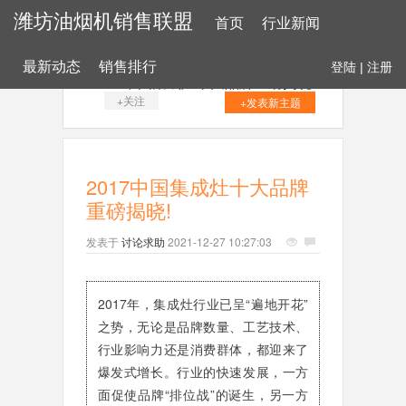
潍坊油烟机销售联盟
首页
行业新闻
最新动态
销售排行
登陆
|
注册
2017中国集成灶十大品牌重磅揭晓!
+关注
+发表新主题
2017中国集成灶十大品牌
重磅揭晓!
发表于
讨论求助
2021-12-27 10:27:03
2017年，集成灶行业已呈“遍地开花”
之势，无论是品牌数量、工艺技术、
行业影响力还是消费群体，都迎来了
爆发式增长。行业的快速发展，一方
面促使品牌“排位战”的诞生，另一方