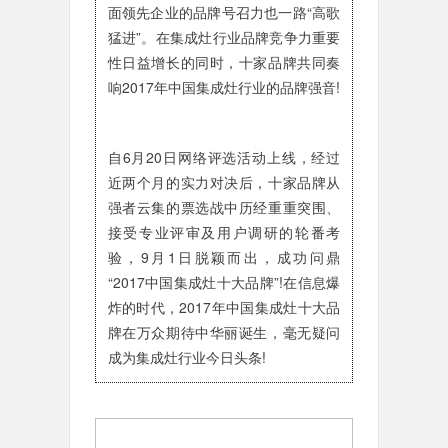
面领先企业的品牌号召力也一路“高歌
猛进”。在集成灶行业品牌竞争力重要
性日益增长的同时，十家品牌共同奏
响2017年中国集成灶行业的品牌强音!
自6月20日网络评选活动上线，经过
近两个月的实力对决后，十家品牌从
强者云集的票选战中历经重重突围、
接受专业评审及用户调研的轮番考
验，9月1日脱颖而出，成功问鼎
“2017中国集成灶十大品牌”!在信息爆
炸的时代，2017年中国集成灶十大品
牌在万众期待中华丽诞生，毫无疑问
成为集成灶行业今日头条!