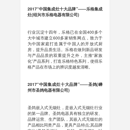
2017“中国集成灶十大品牌”——乐格集成
灶(绍兴市乐格电器有限公司)
行业沉淀十四年，乐格已在全国400多个
大中城市建立600多家销售网点，致力于
为中国家庭打造属于中国人的开放式厨
房，提升品质生活。乐格在做到新品研发
与产品品质的双重提升之外，主推“家族
化”产品系列，打造乐格特色系列，使得乐
格产品在市场上的辨识度越发清晰。
2017“中国集成灶十大品牌”——圣鸽(嵊
州市圣鸽电器有限公司)
圣鸽嵌入式无烟灶，是嵌入式无烟灶行业
的第一品牌。圣鸽电器具有独立的研发、
品牌运营、生产团队，其嵌入式无烟灶的
产品相比同类产品，更具产品特点;其品牌