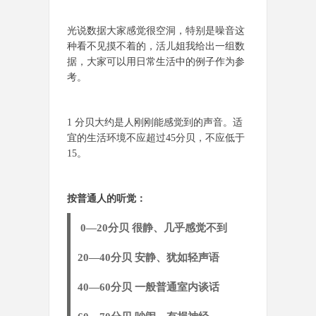
光说数据大家感觉很空洞，特别是噪音这
种看不见摸不着的，活儿姐我给出一组数
据，大家可以用日常生活中的例子作为参
考。
1 分贝大约是人刚刚能感觉到的声音。适
宜的生活环境不应超过45分贝，不应低于
15。
按普通人的听觉：
0—20分贝 很静、几乎感觉不到
20—40分贝 安静、犹如轻声语
40—60分贝 一般普通室内谈话