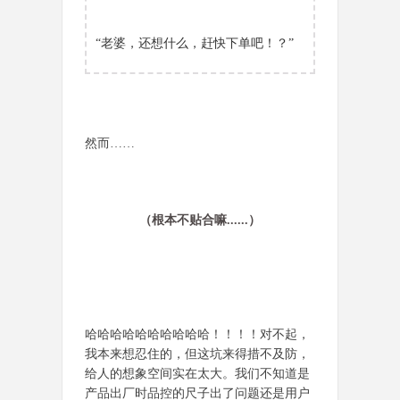
“老婆，还想什么，赶快下单吧！？”
然而……
（根本不贴合嘛......）
哈哈哈哈哈哈哈哈哈哈！！！！对不起，
我本来想忍住的，但这坑来得措不及防，
给人的想象空间实在太大。我们不知道是
产品出厂时品控的尺子出了问题还是用户