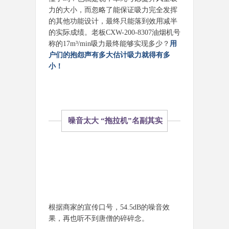
力的大小，而忽略了能保证吸力完全发挥
的其他功能设计，最终只能落到效用减半
的实际成绩。老板CXW-200-8307油烟机号
称的17m³/min吸力最终能够实现多少？
用
户们的抱怨声有多大估计吸力就得有多
小！
噪音太大 “拖拉机”名副其实
根据商家的宣传口号，54.5dB的噪音效
果，再也听不到唐僧的碎碎念。