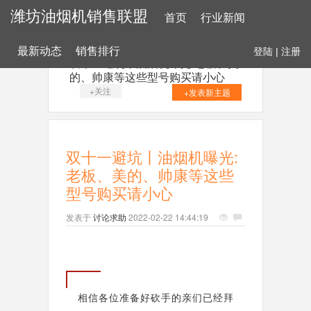
潍坊油烟机销售联盟
首页
行业新闻
最新动态
销售排行
登陆
|
注册
双十一避坑丨油烟机曝光:老板、美
的、帅康等这些型号购买请小心
+关注
+发表新主题
双十一避坑丨油烟机曝光:
老板、美的、帅康等这些
型号购买请小心
发表于
讨论求助
2022-02-22 14:44:19
相信各位准备好砍手的亲们已经拜