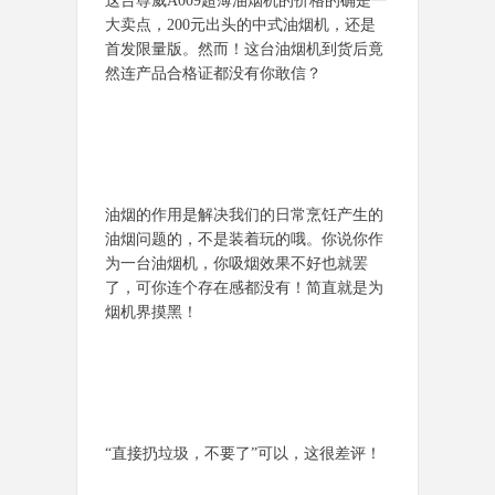
这台尊威A009超薄油烟机的价格的确是一
大卖点，200元出头的中式油烟机，还是
首发限量版。然而！这台油烟机到货后竟
然连产品合格证都没有你敢信？
油烟的作用是解决我们的日常烹饪产生的
油烟问题的，不是装着玩的哦。你说你作
为一台油烟机，你吸烟效果不好也就罢
了，可你连个存在感都没有！简直就是为
烟机界摸黑！
“直接扔垃圾，不要了”可以，这很差评！