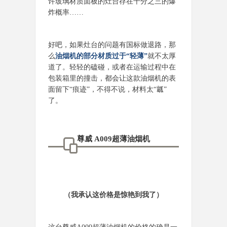
许玻璃材质面板的灶台存在千分之三的爆
炸概率……
好吧，如果灶台的问题有国标做退路，那
么
油烟机的部分材质过于“轻薄”
就不太厚
道了。轻轻的磕碰，或者在运输过程中在
包装箱里的撞击，都会让这款油烟机的表
面留下“痕迹”，不得不说，材料太“瓤”
了。
尊威 A009超薄油烟机
（我承认这价格是惊艳到我了）