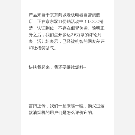
产品来自于京东商城老板电器自营旗舰
店，正在京东双11促销活动中！LOGO清
楚，认证到位，不存在假冒伪劣。验明正
身之后，我们点开多达2.6万条的评论列
表，活儿姐表示，已经被机智的网友差评
和吐槽笑岔气。
快扶我起来，我还要继续爆料~！
言归正传，我们一起来瞧一瞧，购买过这
款油烟机的用户们是怎么评价它的。