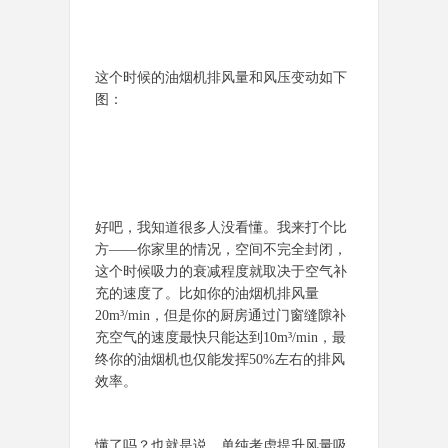
这个时候的油烟机排风量和风压变动如下
图：
好吧，我知道很多人没看懂。我来打个比
方——你家里的情况，空间不完全封闭，
这个时候吸力的衰减程度就取决于空气补
充的速度了。比如你的油烟机排风量
20m³/min，但是你的厨房通过门窗缝隙补
充空气的速度最快只能达到10m³/min，最
终你的油烟机也仅能发挥50%左右的排风
效率。
懂了吗？也就是说，单纯考虑提升风量吸