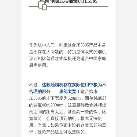
帅康 侧吸式抽油烟机JE5505
作为坑中入门，帅康这台JE5505产品本身
是不存在大问题的，特别是侧吸式的烟机
设计相比普通欧式烟机还更适合中国家庭
厨房使用。
不过，
这款油烟机存在实际使用中极为不
合理的部分——底部太宽！
这台帅康
JE5505的上下宽度为520mm，而单纯底部
的宽度就约200mm，这直接导致锅具和烟
机之间的距离太近。甚至高一些的锅，比
如蒸笼，会直接顶到烟机，根本无法使
用。当然，如果你家中没有这类烹饪的需
求，这款产品还是可以选购的。