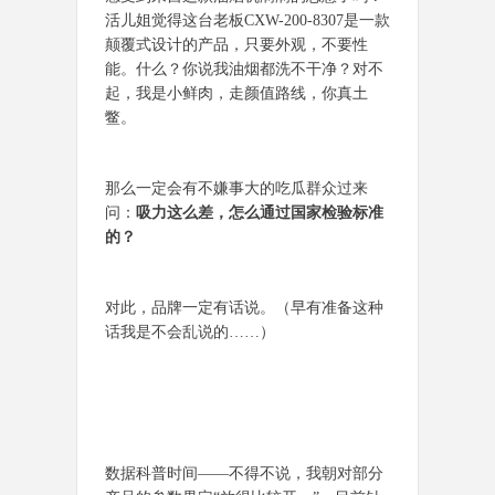
活儿姐觉得这台老板CXW-200-8307是一款
颠覆式设计的产品，只要外观，不要性
能。什么？你说我油烟都洗不干净？对不
起，我是小鲜肉，走颜值路线，你真土
鳖。
那么一定会有不嫌事大的吃瓜群众过来
问：
吸力这么差，怎么通过国家检验标准
的？
对此，品牌一定有话说。（早有准备这种
话我是不会乱说的……）
数据科普时间——不得不说，我朝对部分