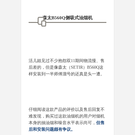
森太B560Q侧吸式油烟机
活儿姐见过不少抱怨双11期间物流慢、售
后差的，但是像森太（SETIR）B560Q这
样安装到一半师傅溜号的还真是头一遭。
仔细阅读这款产品的评价以及售后回复不
难发现，购买过这款油烟机的用户对烟机
本身的抽油烟和噪音水平表示尚可，
但售
后和安装问题颇有争议。