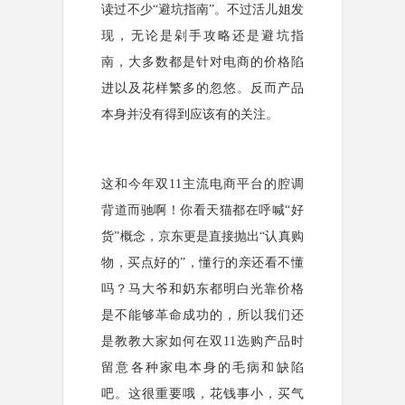
读过不少“避坑指南”。不过活儿姐发
现，无论是剁手攻略还是避坑指
南，大多数都是针对电商的价格陷
进以及花样繁多的忽悠。反而产品
本身并没有得到应该有的关注。
这和今年双11主流电商平台的腔调
背道而驰啊！你看天猫都在呼喊“好
货”概念，京东更是直接抛出“认真购
物，买点好的”，懂行的亲还看不懂
吗？马大爷和奶东都明白光靠价格
是不能够革命成功的，所以我们还
是教教大家如何在双11选购产品时
留意各种家电本身的毛病和缺陷
吧。这很重要哦，花钱事小，买气