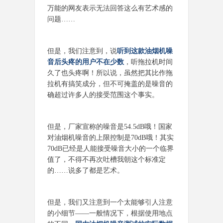
万能的网友表示无法回答这么有艺术感的
问题……
但是，我们注意到，说
听到这款油烟机噪
音后头疼的用户不在少数
，听拖拉机时间
久了也头疼啊！所以说，虽然把其比作拖
拉机有搞笑成分，但不可掩盖的是噪音的
确超过许多人的接受范围这个事实。
但是，厂家宣称的噪音是54.5dB哦！国家
对油烟机噪音的上限控制是70dB哦！其实
70dB已经是人能接受噪音大小的一个临界
值了，不得不再次吐槽我朝这个标准定
的……说多了都是艺术。
但是，我们又注意到一个太能够引人注意
的小细节——一般情况下，根据使用地点