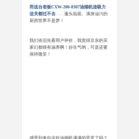
而这台老板CXW-200-8307油烟机连吸力
这关都过不去
……蓬头垢面、满身油污的
厨房世界不是梦！
我们依旧先看用户评价，我觉得京东的买
家们都很有涵养啊！好生气哟，可是还要
保持微笑！
感受到来自这款油烟机满满的恶意了吗？