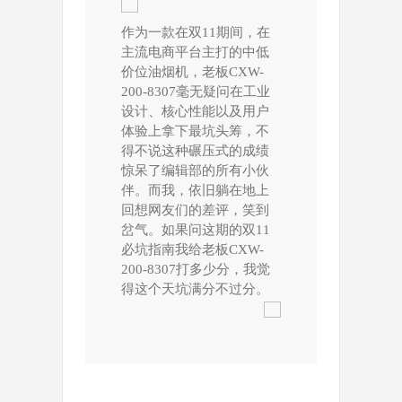
作为一款在双11期间，在
主流电商平台主打的中低
价位油烟机，老板CXW-
200-8307毫无疑问在工业
设计、核心性能以及用户
体验上拿下最坑头筹，不
得不说这种碾压式的成绩
惊呆了编辑部的所有小伙
伴。而我，依旧躺在地上
回想网友们的差评，笑到
岔气。如果问这期的双11
必坑指南我给老板CXW-
200-8307打多少分，我觉
得这个天坑满分不过分。