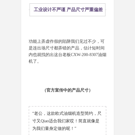
工业设计不严谨 产品尺寸严重偏差
功能上弄虚作假的陷阱我们见过不少，可
是连出场尺寸都弄错的产品，估计短时间
内也就找的出这台老板CXW-200-8307油烟
机了。
（官方宣传中的产品尺寸）
“老公，这款欧式油烟机造型简约，尺
寸又Qiao适合我们家哎！简直就像是
为我们量身定做的呢！”