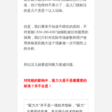
道，但17也绝对不算小了，这入门级标注
的是几个意思？让人玩味。
但是，我们秉承不知道不瞎吹的原则，不
对老板CXW-200-8307油烟机做任何腹黑的
揣测，我们只针对实际市场参数和用户使
用体验差距颇大这个现象做一点可能性上
的分析。
所以活儿姐要提到吸力衰减问题。
对性能的影响中，吸力大是不是最重要的
标准？并不全是！
“吸力大”并不是一项技术指标，“吸力”
主要受排风量、风压两个技术指标影