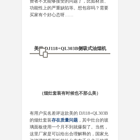
费者不太能够接受的问题了，比如材质、
功能性上的严重缺陷等。想包容吗？需要
买家有个好心态呀……
美的 DJ118+QL303B侧吸式油烟机
（烟灶套装有时候也不那么美）
有用户实名差评这款美的 DJ118+QL303B
的烟灶套装
存在质量问题
，其中灶台的玻
璃面板使用一个月不到就爆裂了。当然，
这里厂家是可以给出合理解释的，国家允