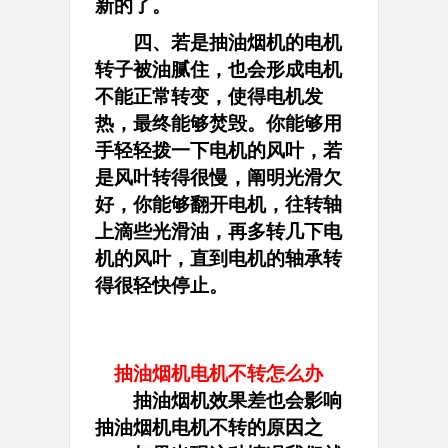
新的了。
四、若是抽油烟机的电机
转子被油腻住，也会形成电机
不能正常转变，使得电机发
热，最终能够焚毁。你能够用
手轻轻拨一下电机的风叶，若
是风叶转得很慢，阐明光滑欠
好，你能够翻开电机，往转轴
上滴些光滑油，再多转几下电
机的风叶，直到电机的轴承转
得很轻快停止。
抽油烟机电机不转怎么办
抽油烟机效果差也会影响
抽油烟机电机不转的原因之