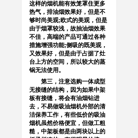
这样的烟机能有效笼罩住更多
热气，排油烟效果好，但是不
够时尚美观;欧式的美观，但是
由于烟罩较浅，故抽油烟效果
不佳，高端的产品可通过各种
措施增强功能;侧吸的既美观，
又效果好，但是由于占据了灶
台上方的空间，所以较大的蒸
锅无法使用。
第三，注意选购一体成型
无接缝的结构，因为如果中架
板有接缝，将会有油烟钻进
去，不易做吸油烟机外部的清
洁保养工作，有些低价的吸油
烟机虽然价格便宜，但做工粗
糙，中架板都是由两块以上的