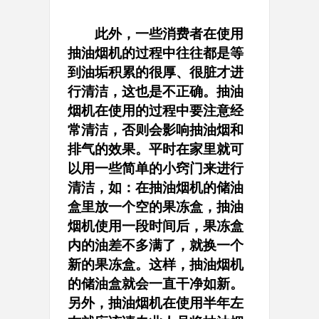
此外，一些消费者在使用
抽油烟机的过程中往往都是等
到油垢积累的很厚、
很脏才进
行清洁，这也是不正确
。抽油
烟机在使用的过程中要注意经
常清洁，否则会影响抽油烟和
排气的效果。平时在家里就可
以用一些简单的小窍门来进行
清洁，如：在抽油烟机的储油
盒里放一个空的果冻盒，抽油
烟机使用一段时间后，果冻盒
内的油差不多满了，就换一个
新的果冻盒。这样，抽油烟机
的储油盒就会一直干净如新。
另外，抽油烟机在使用半年左