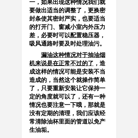
一，如果出现这种情况我们就
要做出适当的调整了，更换密
封条使其密封严实，也要适当
的打开门、窗减小室内外压力
差，必要时可以配置稳压器，
吸风通路时要及时处理油污。
漏油这种情况对于抽油烟
机来说是在正常不过的了
，造
成这样的情况可能是安装不当
造成的，当然这个就操作简单
了，只要重新安装让它保持一
定的角度就可以了，还有一种
情况也要注意一下哦，
那就是
没有定期的清理，我们应该经
常清除油杯里面的管道以免产
生油垢
。