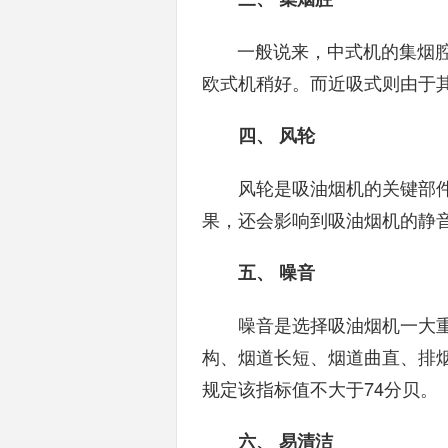
一般说来，中式机的集烟腔
欧式机稍好。而近吸式则由于
四、 风轮
风轮是吸油烟机的关键部件
果，还会影响到吸油烟机的静
五、 噪音
噪音是选择吸油烟机一大重
构、烟道长短、烟道曲直、排
规定该指标值不大于74分贝。
六、 易清洁