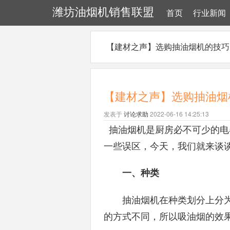
潍坊油烟机销售联盟
首页
行业新闻
【建材之声】选购抽油烟机的技巧
【建材之声】选购抽油烟
发表于
讨论求助
2022-06-16 14:25:13
抽油烟机是厨房必不可少的电
一些误区，今天，我们就来谈
一、种类
抽油烟机在种类划分上分为
的方式不同，所以吸油烟的效