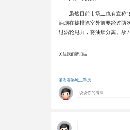
虽然目前市场上也有宣称“免
油烟在被排除室外前要经过两
过涡轮甩力，将油烟分离。故
关注我们请扫描：
沿海赛洛城二手房