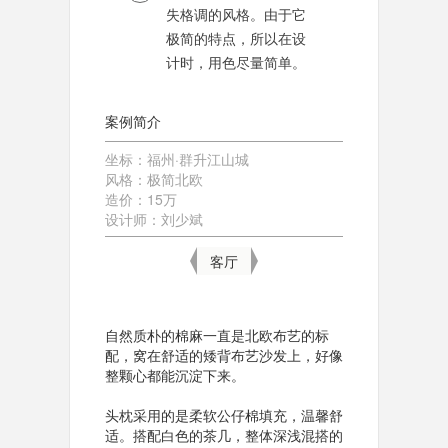
失格调的风格。由于它
极简的特点，所以在设
计时，用色尽量简单。
案例简介
坐标：福州·群升江山城
风格：极简北欧
造价：15万
设计师：刘少斌
客厅
自然质朴的棉麻一直是北欧布艺的标
配，窝在舒适的矮背布艺沙发上，好像
整颗心都能沉淀下来。
头枕采用的是柔软公仔棉填充，温馨舒
适。搭配白色的茶几，整体深浅混搭的