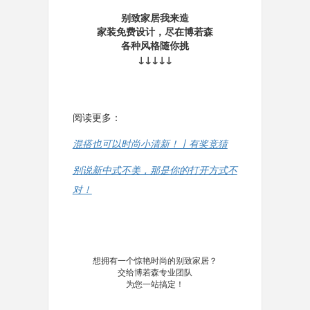
别致家居我来造
家装免费设计，尽在博若森
各种风格随你挑
↓↓↓↓↓
阅读更多：
混搭也可以时尚小清新！丨有奖竞猜
别说新中式不美，那是你的打开方式不
对！
想拥有一个惊艳时尚的别致家居？
交给博若森专业团队
为您一站搞定！