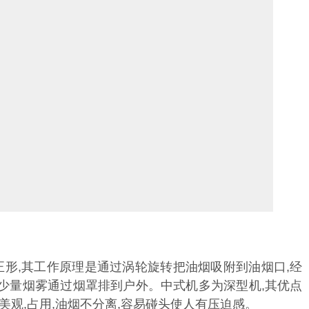
正形,其工作原理是通过涡轮旋转把油烟吸附到油烟口,经
少量烟雾通过烟罩排到户外。中式机多为深型机,其优点
美观,占用,油烟不分离,容易碰头使人有压迫感。