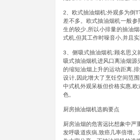
2、欧式抽油烟机:外观多为倒
差不多。欧式抽油烟机一般参
生的较少,所以小排量的抽油
式机,但其工作时噪音小,并且
3、侧吸式抽油烟机:顾名思义
吸式抽油烟机进风口离油烟源头
的缩短油烟上升的运动距离,
设计,因此增大了烹饪空间范围
中式机外观呆板但价格实惠,欧
色。
厨房抽油烟机选购要点
厨房油烟的危害远比想象中严重
发呼吸道疾病,致癌几率倍增。