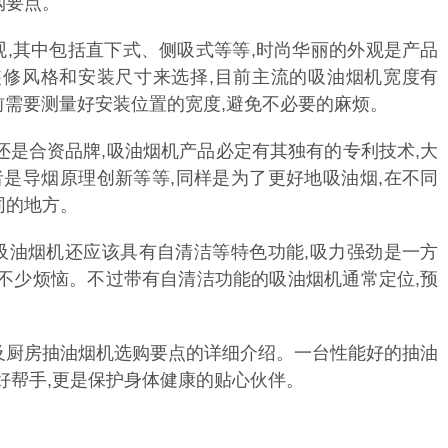
购要点。
观,其中包括直下式、侧吸式等等,时尚华丽的外观是产品
装修风格和安装尺寸来选择,目前主流的吸油烟机宽度有
选购前需要测量好安装位置的宽度,避免不必要的麻烦。
,还是合资品牌,吸油烟机产品必定有其独有的专利技术,大
者是导烟原理创新等等,同样是为了更好地吸油烟,在不同
同的地方。
吸油烟机还应该具有自清洁等特色功能,吸力强劲是一方
不少烦恼。不过带有自清洁功能的吸油烟机通常定位,预
及厨房抽油烟机选购要点的详细介绍。一台性能好的抽油
好帮手,更是保护身体健康的贴心伙伴。