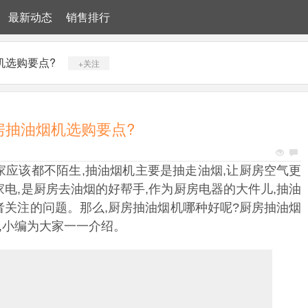
最新动态
销售排行
机选购要点?
+关注
房抽油烟机选购要点?
应该都不陌生,抽油烟机主要是抽走油烟,让厨房空气更
电,是厨房去油烟的好帮手,作为厨房电器的大件儿,抽油
关注的问题。那么,厨房抽油烟机哪种好呢?厨房抽油烟
,小编为大家一一介绍。