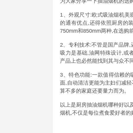
为大家分享一下抽油烟机的选
1、外观尺寸:欧式吸油烟机美
的通有优点,还得依照厨房的
750mm和850mm两种,在
2、专利技术:不管是国产品牌
吸力是基础,油网特殊设计,或
产品上也必然能找到其与众不
3、特色功能:一款值得信赖的
面,自动清洁更能为主妇们减轻
算不多的家庭还要量力而为。
以上是厨房抽油烟机哪种好以
烟机,不仅是每位煮食爱好者的