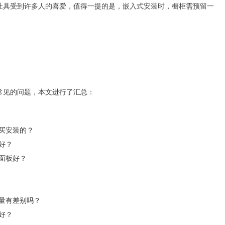
灶具受到许多人的喜爱，值得一提的是，嵌入式安装时，橱柜需预留一
常见的问题，本文进行了汇总：
买安装的？
好？
面板好？
量有差别吗？
好？