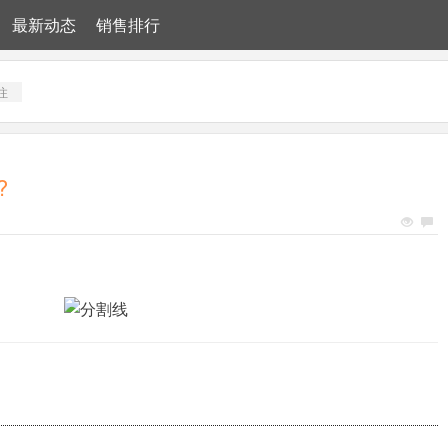
最新动态
销售排行
注
?