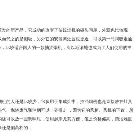
开发的新产品，它成功的改变了传统烟机的碰头问题，外观也比较现
取而代之的是侧吸，另外它的安装离灶台也更近，可以第一时间吸走油
%，比较适合国人的一款
抽油烟机，所以渐渐地也成为了人们使用的主
烟机的人还是比较少，它多用于集成灶中，抽油烟机也是直接放在灶具
热气、燃烧废气和油烟可以一齐排走 ，因为它的风柜、风机的下置，所
的还可以放一些调味瓶，使用起来尤其方便，但是价格偏高，清洁难度
果还是偏高档的；