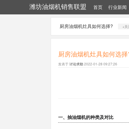
潍坊油烟机销售联盟
首页
行业新闻
厨房油烟机灶具如何选择?
+关
厨房油烟机灶具如何选择
发表于
讨论求助
2022-01-28 09:27:26
一、抽油烟机的种类及对比