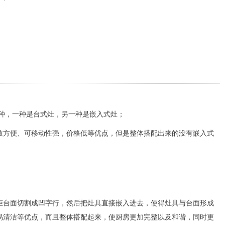
，一种是台式灶，另一种是嵌入式灶；
放方便、可移动性强，价格低等优点，但是整体搭配出来的没有嵌入式
；
柜台面切割成凹字行，然后把灶具直接嵌入进去，使得灶具与台面形成
易清洁等优点，而且整体搭配起来，使厨房更加完整以及和谐，同时更