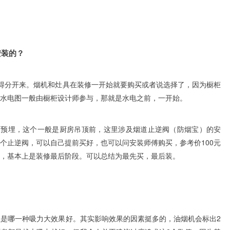
安装的？
分开来。烟机和灶具在装修一开始就要购买或者说选择了，因为橱柜
房水电图一般由橱柜设计师参与，那就是水电之前，一开始。
埋，这个一般是厨房吊顶前，这里涉及烟道止逆阀（防烟宝）的安
个止逆阀，可以自己提前买好，也可以问安装师傅购买，参考价100元
后，基本上是装修最后阶段。可以总结为最先买，最后装。
？
哪一种吸力大效果好。其实影响效果的因素挺多的，油烟机会标出2