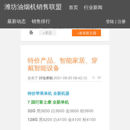
潍坊油烟机销售联盟
首页
行业新闻
最新动态
销售排行
登陆
|
注册
特价产品、智能家居、穿戴智能设
备
+关注
+发表新主题
特价产品、智能家居、穿
戴智能设备
发表于
讨论求助
2021-08-20 08:42:12
特价苹果单机 全新机器
7 国行富士康 全新单机
32G
黑3650 白3600 金3600 粉3600
128G
黑4200 白4100 金4100 粉4100