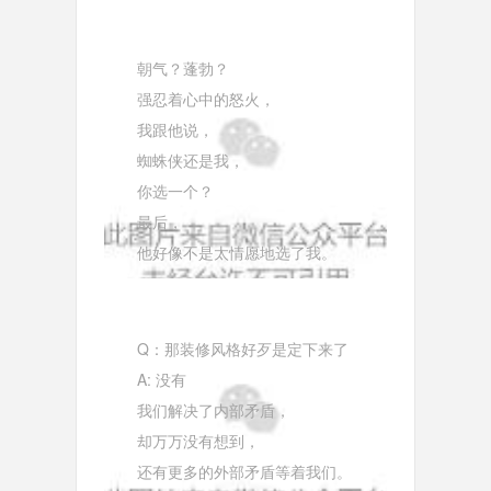
朝气？蓬勃？
强忍着心中的怒火，
我跟他说，
蜘蛛侠还是我，
你选一个？
最后，
他好像不是太情愿地选了我。
Q：那装修风格好歹是定下来了
A: 没有
我们解决了内部矛盾，
却万万没有想到，
还有更多的外部矛盾等着我们。