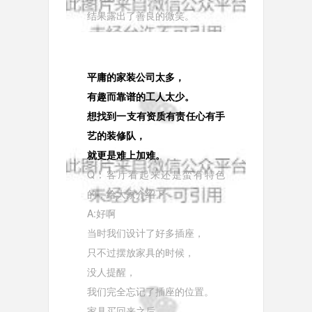
结果露出了善良的微笑。
平庸的家装公司太多，
有趣而靠谱的工人太少。
想找到一支有资质有责任心有手
艺的装修队，
就更是难上加难。
Q：客厅看起来还是蛮有特色
的，给大家介绍下
A:好啊
当时我们设计了好多插座，
只不过摆放家具的时候，
没人提醒，
我们完全忘记了插座的位置。
家具买回来之后，