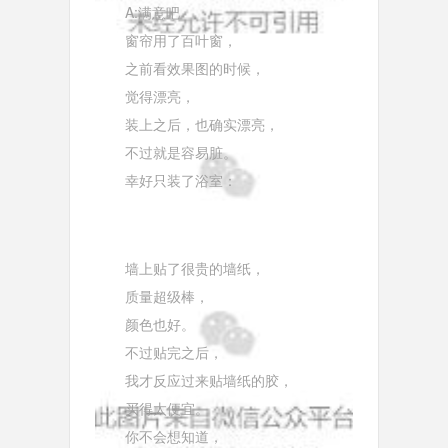
A:满意吧
窗帘用了百叶窗，
之前看效果图的时候，
觉得漂亮，
装上之后，也确实漂亮，
不过就是容易脏。
幸好只装了浴室：
墙上贴了很贵的墙纸，
质量超级棒，
颜色也好。
不过贴完之后，
我才反应过来贴墙纸的胶，
买得太便宜。
你不会想知道，