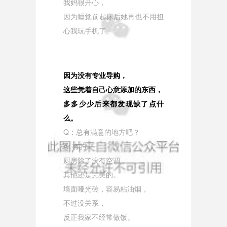
我妈很开心，
因为睡觉前起床后她再也不用担
心我玩手机了。
因为没有专业导购，
这些凭着自己心意添加的东西，
多多少少后来都发现缺了点什
么。
Q：总有满意的地方吧？
A: 有的
厨房除了没有空调，
其他还是完美的。
墙面哑光砖，容易粘油烟，
不过没关系，
反正我家不经常做饭。