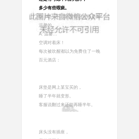
多少有些瑕疵。
Q：呃，不过卧室看起来还是挺
温馨的。
A: 温馨…
空调对着床！
每次被吹醒都以为免费住了一晚
百元酒店：
床垫是网上某宝买的，
睡了半年就变形。
客服说翻过来还能再睡半年。
床头没有插座，