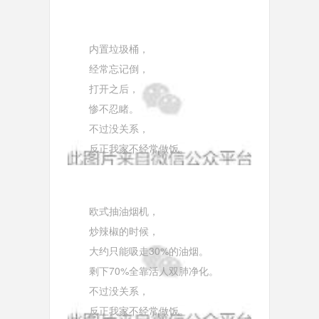
内置垃圾桶，
经常忘记倒，
打开之后，
惨不忍睹。
不过没关系，
反正我家不经常做饭。
欧式抽油烟机，
炒辣椒的时候，
大约只能吸走30%的油烟。
剩下70%全靠活人双肺净化。
不过没关系，
反正我家不经常做饭。