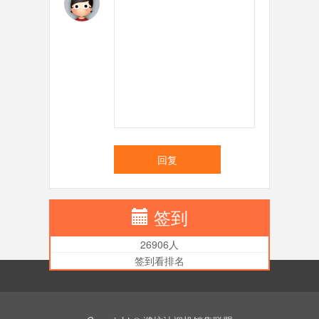
回复
签到
26906人
签到看排名