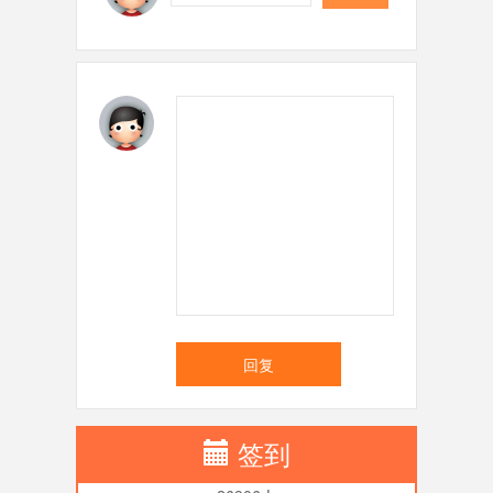
回复
签到