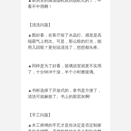
▲厨房里的抽油烟机就别选欧式的了，中
看不中用啊！
【清洗问题】
▲图好看，在客厅按了水晶灯。感觉是高
端霸气上档次。可是，那么暗的灯光，能
用几回呢？更别说清洗了，想想都头疼。
▲同样是为了好看，玻璃浴室就更不实用
了，十分钟冲个澡，半个小时擦玻璃。
▲书柜选择了开放式的，拿书是方便了，
清洗可就麻烦了。书上的那层灰啊!
【手工问题】
▲木工师傅的手艺才是你决定是否定制家