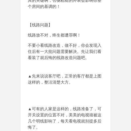
具的关键啊，否侧粗糙的外表会影响你整
个房间的基调的！
【线路问题】
线路放不对，终生都遭罪啊！
不要小看线路改造，做不好，你会发现入
住后有一大批问题需要解决。先让我们看
看装了就后悔的线路改造问题吧。
▲先来说说客厅吧，正常的客厅都是上图
这样的，整洁清楚大方。
▲可有的人家是这样的，线路准备了，可
开关设置的位置不对，美美的电视墙被这
几个明线影响了，每天看电视就别提多后
悔了。