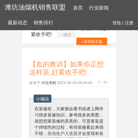
潍坊油烟机销售联盟
首页
行业新闻
最新动态
销售排行
登陆
|
注册
【血的教训】如果你正想这样装,赶
紧收手吧!
+关注
+发表新主题
【血的教训】如果你正想
这样装,赶紧收手吧!
发表于
讨论求助
2023-06-05 09:59:46
小编说
在装修前，大家都会看书或者上网学
习很多装修知识，参考很多效果图，
就想把家装修的美美的，可是家装是
个持续性的过程，有些装修看起来很
不错，但当住户入住后才会发现有各