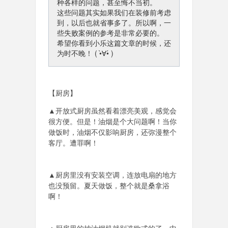
种各样的问题，甚至悔不当初。
这些问题其实如果我们在装修前考虑
到，以后也就省事多了。所以啊，一
些失败案例的参考是非常必要的。
希望你看到小乐这篇文章的时候，还
为时不晚！ ( •̀∀•́ )
【厨房】
▲开放式厨房虽然看着漂亮美观，感觉会
很方便。但是！油烟是个大问题啊！当你
做饭时，油烟不仅影响厨房，还弥漫整个
客厅。遭罪啊！
▲厨房里没有安装空调，连放电扇的地方
也没预留。夏天做饭，整个就是桑拿浴
啊！