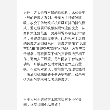
另外，方太也有不错的欧式机，比如去年
上线的云魔方系列。云魔方主打蝶翼环
吸，改变了传统欧式机直吸直排的排气模
式，通过蝶翼环吸板实现气流的改变，从
而扩大笼烟范围，另外蝶翼环吸板的3°倾
角，使得进烟速度更快。此外相对于之前
的风魔方油烟机系列，云魔方增加了“风随
声动”和“智能空气管理”的功能。内置声音
传感器，可根据菜下锅的声音激活强档工
作，避免人工设置。另外配备了智能换气
功能，可以在做饭时对厨房空气进行置
换。不过相对来说，智能空气管理功能对
于吸油烟机来说并不是必需功能，如果有
这方面的需求可以考虑云魔方。
不少人对于选择方太或老板有不小的疑
问，到底是哪个品牌好？