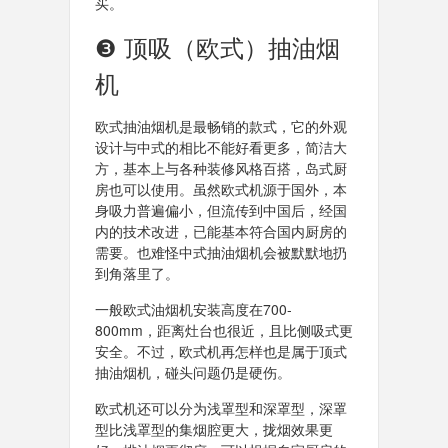
买。
❸ 顶吸（欧式）抽油烟
机
欧式抽油烟机是最畅销的款式，它的外观
设计与中式的相比不能好看更多，简洁大
方，基本上与各种装修风格百搭，岛式厨
房也可以使用。虽然欧式机源于国外，本
身吸力普遍偏小，但流传到中国后，经国
内的技术改进，已能基本符合国内厨房的
需要。也难怪中式抽油烟机会被默默地扔
到角落里了。
一般欧式油烟机安装高度在700-
800mm，距离灶台也很近，且比侧吸式更
安全。不过，欧式机再怎样也是属于顶式
抽油烟机，碰头问题仍是硬伤。
欧式机还可以分为浅罩型和深罩型，深罩
型比浅罩型的集烟腔更大，拢烟效果更