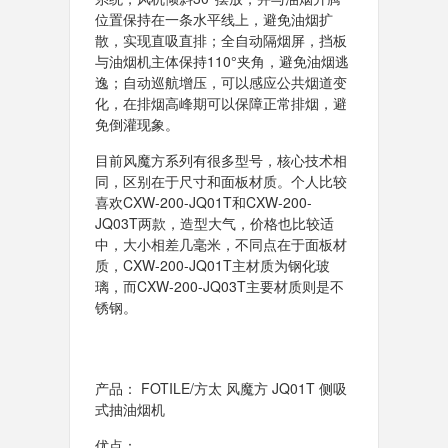
位置保持在一条水平线上，避免油烟扩
散，实现直吸直排；全自动隔烟屏，挡板
与油烟机主体保持110°夹角，避免油烟逃
逸；自动巡航增压，可以感应公共烟道变
化，在排烟高峰期可以保障正常排烟，避
免倒灌现象。
目前风魔方系列有很多型号，核心技术相
同，区别在于尺寸和面板材质。个人比较
喜欢CXW-200-JQ01T和CXW-200-
JQ03T两款，造型大气，价格也比较适
中，大小相差几毫米，不同点在于面板材
质，CXW-200-JQ01T主材质为钢化玻
璃，而CXW-200-JQ03T主要材质则是不
锈钢。
产品： FOTILE/方太 风魔方 JQ01T 侧吸
式抽油烟机
优点：