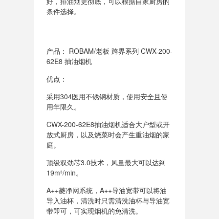
好，排油烟更彻底，可以根据自家厨房的
条件选择。
产品： ROBAM/老板 跨界系列 CWX-200-
62E8 抽油烟机
优点：
采用304医用不锈钢材质，使用安全且使
用年限久。
CWX-200-62E8抽油烟机适合大户型或开
放式厨房，以及烧菜时会产生重油烟的家
庭。
顶级双劲芯3.0技术，风量最大可以达到
19m³/min。
A++菱净网系统，A++导油宽带可以将油
导入油杯，清洗时只需清洗油杯与导油宽
带即可，可实现烟机的免清洗。