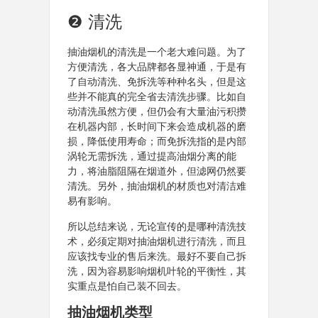
❷ 清洗
抽油烟机的清洗是一个老大难问题。为了
方便清洗，各大品牌都各显神通，于是有
了自动清洗、免拆洗等种种名头，但是这
些并不能真的完全省去清洗步骤。比如自
动清洗虽然方便，但仍会有大量油污积攒
在机器内部，长时间下来会造成机器的磨
损，降低使用寿命；而免拆洗指的是内部
涡轮无需拆洗，通过提高油烟分离的能
力，将油脂阻隔在烟道外，但滤网仍然要
清洗。另外，抽油烟机的材质也对清洁难
易有影响。
所以总结来说，无论宣传的是哪种清洗技
术，必须定期对抽油烟机进行清洗，而且
应该找专业的售后来洗。最好不要自己拆
洗，因为容易影响烟机叶轮的平衡性，其
实重点是怕自己装不回去。
抽油烟机类型