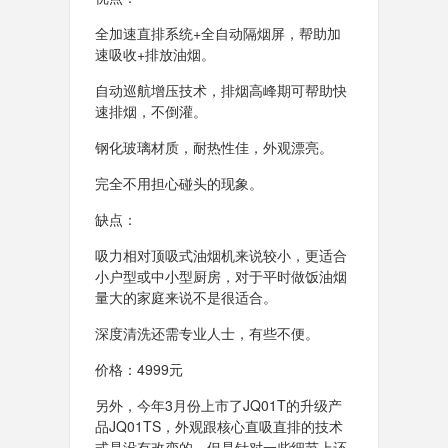
全加速直排系统+全自动隔烟屏，帮助加
速吸收+排放油烟。
自动巡航增压技术，排烟高峰期可帮助快
速排烟，不倒灌。
钢化玻璃材质，耐热性佳，外观漂亮。
完全不用担心碰头的现象。
缺点：
吸力相对顶吸式油烟机来说较小，更适合
小户型或中小型厨房，对于平时做饭油烟
量大的家庭来说不是很适合。
深度清洗还需专业人士，有些不便。
价格：4999元
另外，今年3月份上市了JQ01T的升级产
品JQ01TS，外观跟核心直吸直排的技术
式是没有改变的，但是针对一些细节上还