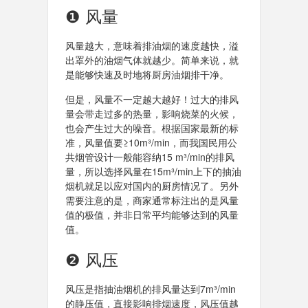
❶ 风量
风量越大，意味着排油烟的速度越快，溢
出罩外的油烟气体就越少。简单来说，就
是能够快速及时地将厨房油烟排干净。
但是，风量不一定越大越好！过大的排风
量会带走过多的热量，影响烧菜的火候，
也会产生过大的噪音。根据国家最新的标
准，风量值要≥10m³/min，而我国民用公
共烟管设计一般能容纳15 m³/min的排风
量，所以选择风量在15m³/min上下的抽油
烟机就足以应对国内的厨房情况了。另外
需要注意的是，商家通常标注出的是风量
值的极值，并非日常平均能够达到的风量
值。
❷ 风压
风压是指抽油烟机的排风量达到7m³/min
的静压值，直接影响排烟速度，风压值越