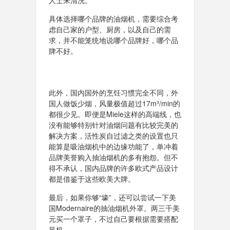
人士来清洗。
具体选择哪个品牌的油烟机，需要综合考
虑自己家的户型、厨房，以及自己的需
求，并不能笼统地说哪个品牌好，哪个品
牌不好。
此外，国内国外的烹饪习惯完全不同，外
国人做饭少烟，风量极值超过17m³/min的
都很少见。即便是Miele这样的高端线，也
没有能够特别针对油烟问题有比较完美的
解决方案，活性炭自过滤之类的设置也只
能算是吸油烟机中的边缘功能了，单冲着
品牌美誉购入抽油烟机的多有抱怨。但不
得不承认，国内品牌的许多欧式产品设计
都是借鉴于这些欧美大牌。
最后，如果你够“壕”，还可以尝试一下美
国Modernaire的抽油烟机外罩。两三千美
元买一个罩子，不过自己要根据需要搭配
风机。