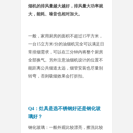
烟机的排风量越大越好，排风量大功率就
大，能耗、噪音也相对加大。
一般，家用厨房的面积不超过15平方米，
一台15立方米/分的油烟机完全可以满足日
常排烟需求，可以在三分钟内将整个厨房
全部换气。另外注意油烟机设计的位置不
能距离公共烟道太远，烟管安装也尽量别
转弯，否则吸烟效果会
打折扣。
Q4：灶具是选不锈钢好还是钢化玻
璃好？
钢化玻璃：一般外观比较漂亮，擦洗比较