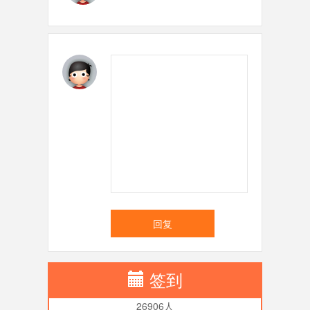
回复
签到
26906人