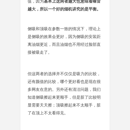
值，因为
基本上这两者越大也意味着噪音
越大，所以一个好的烟机讲究的是平衡。
侧吸和顶吸在参数一致的情况下，理论上
是侧吸的效果会更好，因为侧吸的安装距
离油烟更近，而且油烟也
不用经过脸
部直
接被吸走了。
但这两者的选择并不仅仅是吸力的比较，
还有颜值的比较，哪个更好看也是现在很
多网友在意的。另外还有清洁问题，我们
知道侧吸擦起来更顺手，但是脏了比较明
显需要天天擦；顶吸擦起来不太顺手，脏
了在顶上不太看得见。