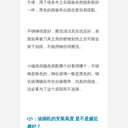
方
便，用了很多年之后面板依然能和新的
一样，黑色的面板和台面也更容易搭配。
不锈钢强度好，擦洗清洁其实也还好，表
面如果被刀具之类的硬物划伤之后可能会
留下划痕，不能用钢丝球擦洗。
小编觉得颜色搭配哪个好看用哪个，不锈
钢是银色的，钢化玻璃一般是黑色的。钢
化玻璃确实存在自爆概率，但真的很
低，
没必要为了这个原因而不选择。
Q5：油烟机的安装高度 是不是越近
越好？