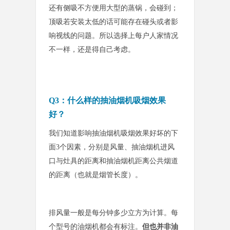
还有侧吸不方便用大型的蒸
锅，会碰到；
顶吸若安装太低的话可能存在碰头或者影
响视线的问题。所以选择上每户人家情况
不一样，还是得自己考虑。
Q3：什么样的抽油烟机吸烟效果
好？
我们知道影响抽油烟机吸烟效果好坏的下
面3个因素，分别是风量、抽油烟机进风
口与灶具的距离和抽油烟机距离公共烟道
的距离
（也就是
烟管长度）。
排风量一般是每分钟多少立方为计算。每
个型号的油烟机都会有标注。
但也并非油