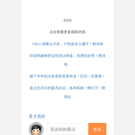
-END-
点击查看更多精彩内容
140㎡清爽台式风，户型改造大通厅！附清单
邻居阿姨推荐这些清洁神器，亲测巨好用！附清
单。
躺了半年的沙发竟然里面有虫！巨坑一定要避！
盘点全武汉的家具好店，各种风格一网打尽！附
地址
育才房价
发表