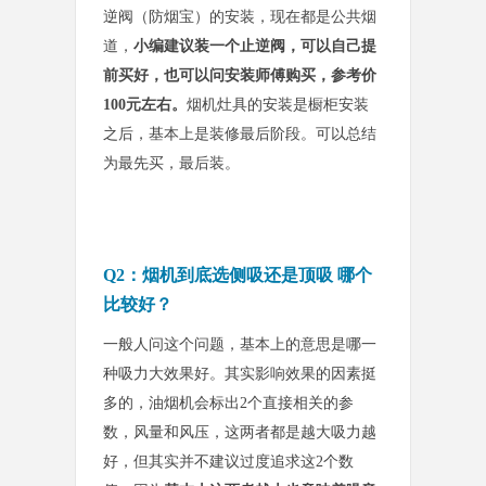
逆阀（防烟宝）的安装，现在都是公共烟
道，
小编建议装一个止逆阀，可以自己提
前买好，也可以问安装师傅购买，参考价
100元左右。
烟机灶具的
安装是橱柜安装
之后，基本上是装修最后阶段。可以总结
为最先买，最后装。
Q2：烟机到底选侧吸还是顶吸 哪个
比较好？
一般人问这个问题，基本上的意思是哪一
种吸力大效果好。其实影响效果的因素挺
多的，油烟机会标出2个直接相关的参
数，风量和风压，这两者都是越大吸力越
好，但其实并不建议过度追求这2个数