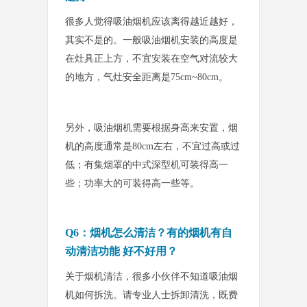
很多人觉得吸油烟机应该离得越近越好，
其实不是的。一般吸油烟机安装的高度是
在灶具正上方，不宜安装在空气对流较大
的地方，气灶安全距离是75cm~80cm。
另外，吸油烟机需要根据身高来安置，烟
机的高度通常是80cm左右，不宜过高或过
低；有集烟罩的中式深型机可装得高一
些
；功率大的可装
得高一些等。
Q6：烟机怎么清洁？有的烟机有自
动清洁功能 好不好用？
关于烟机清洁，很多小伙伴不知道吸油烟
机如何拆洗。请专业人士拆卸清洗，既费