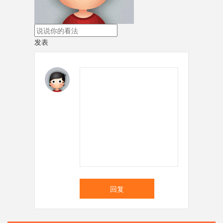
发表
回复