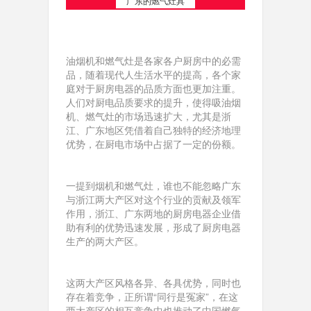
广东的燃气灶具
油烟机和燃气灶是各家各户厨房中的必需
品，随着现代人生活水平的提高，各个家
庭对于厨房电器的品质方面也更加注重。
人们对厨电品质要求的提升，使得吸油烟
机、燃气灶的市场迅速扩大，尤其是浙
江、广东地区凭借着自己独特的经济地理
优势，在厨电市场中占据了一定的份额。
一提到烟机和燃气灶，谁也不能忽略广东
与浙江两大产区对这个行业的贡献及领军
作用，浙江、广东两地的厨房电器企业借
助有利的优势迅速发展，形成了厨房电器
生产的两大产区。
这两大产区风格各异、各具优势，同时也
存在着竞争，正所谓“同行是冤家”，在这
两大产区的相互竞争中也推动了中国燃气