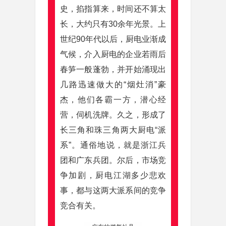
史，掐指算来，时间还不算太
长，大约只有30余年光景。上
世纪90年代以后，厨电业渐成
气候，介入厨电的企业若雨后
春笋一般蓬勃，并开始涌现出
几路迅速做大的“烟灶消”豪
杰，他们各霸一方，潜心经
营，伺机洗牌。久之，形成了
长三角和珠三角两大厨电“派
系”。通俗地说，就是浙江兵
团和广东兵团。尔后，市场竞
争加剧，厨电江湖多少悲欢
事，都与这两大派系间的竞争
竞合有关。