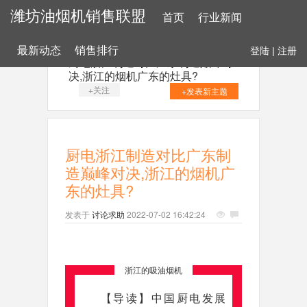
潍坊油烟机销售联盟
首页
行业新闻
最新动态
销售排行
登陆
|
注册
厨电浙江制造对比广东制造巅峰对
决,浙江的烟机广东的灶具?
+关注
+发表新主题
厨电浙江制造对比广东制
造巅峰对决,浙江的烟机广
东的灶具?
发表于
讨论求助
2022-07-02 16:42:24
浙江的吸油烟机
【导读】
中国厨电发展