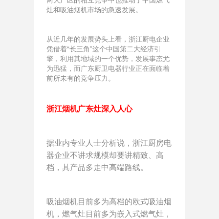
灶和吸油烟机市场的急速发展。
从近几年的发展势头上看，浙江厨电企业
凭借着“长三角”这个中国第二大经济引
擎，利用其地域的一个优势，发展事态尤
为迅猛，而广东厨卫电器行业正在面临着
前所未有的竞争压力。
浙江烟机广东灶深入人心
据业内专业人士分析说，浙江厨房电
器企业不讲求规模却要讲精致、高
档，其产品多走中高端路线。
吸油烟机目前多为高档的欧式吸油烟
机，燃气灶目前多为嵌入式燃气灶，