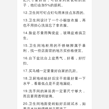
子，他们会加5%的损耗。
12.卫生间可钉点钉勾用来挂点东西的,
13.卫生间设计了一个小橱放衣服，再
也不用担心洗澡忘了拿衣服。
14.脸盆尽量用陶瓷盆，玻璃盆难搞卫
生。
15.卫生间地柜用的不锈钢脚属于暴
利，找一些店面背的地方买价格便宜。
16.台下盆比台上盆秀气，好看，好打
扫。
17.买马桶一定要量好自家的孔距。
18.卫厨地砖贴好后没干前最好量一下
水平，看最低点是不是地漏处。
19.洗手间的淋浴房一定要尺寸够大，
而且要用透明玻璃。
20.卫生间地面瓷砖贴好后就试水，如
果流水比较缓慢就立即返工。