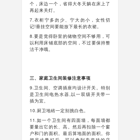
个，床边一个，省得大冬天躺在床上了
再起来关灯。
7.衣柜宁多勿少、宁大勿小，女性切
记!垂挂空间要能放下最长的衣裙。
8.要是觉得卧室的储物空间不够用，可
以利用床铺底部的空间，不过要保持整
洁干净哦。
三、家庭卫生间装修注意事项
9.卫生间、空调插座均设计开关。特别
是卫生间电热水器,以一双级开关带一
插为宜。
10.厨卫地砖一定别挑白色。
11.如一个卫生间有四面墙，每面墙都
要量出它的长、高。然后再扣除一个窗
户和门的面积。最后算地面的面积。你
把尺寸量好后，可以拿到卖瓷砖的店