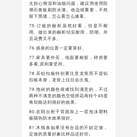
太担心潮湿和油烟问题，建议用使用防
潮石膏板刷防水漆。收边很重要，不然
留下黑缝，怎么看怎么难看。
75.订做的橱柜虽然好看，但是不耐
用。做出来的橱柜结实耐用，防潮。并
且花费又不多。
76.插座的位置一定要算好。
77.家具要外买，地面要耐脏，样房要
多看,原则要坚持。
78.买铝扣板特别要注意龙骨而不是铝
扣板本身，龙骨上往往会出鬼。
79.地砖的颜色很难找到满意的，不过
两种不满意的颜色交错拼花再转个45度
角却能达到很好的效果。
80.在阳台柜子背面加上一层泡沫塑料
板隔热防水效果很好。
81.木线条如果没有合适的不妨定做，
定做的质量好象比样品还好些。