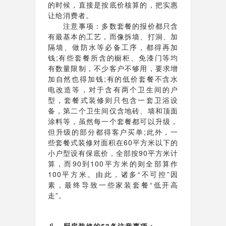
的时候，直接是按底价核算的，把实惠
让给消费者。
注意事项：多数套餐的报价都只含
有最基本的工艺，而像拆墙、打洞、加
隔墙、做防水等必备工序，都得再加
钱;有些套餐所含的橱柜、免漆门等均
有数量限制，不少客户不够用，要求增
加自然也得加钱;有的低价套餐不含水
电改造等，对于含有两个卫生间的户
型，套餐式装修则只包含一套卫浴设
备，第二个卫生间仅含地砖、墙和顶面
涂料等，虽然每一个套餐都可以升级，
但升级的部分都得客户买单;此外，一
些套餐式装修对面积在60平方米以下的
小户型设有保底价，全部按90平方米计
算，而90到100平方米的则全部算作
100平方米。由此，诸多“不可控”因
素，最终导致一些家装套餐“低开高
走”。