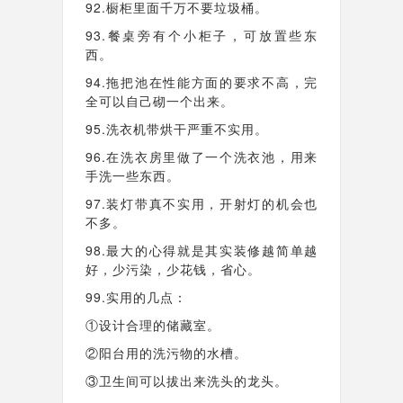
92.橱柜里面千万不要垃圾桶。
93.餐桌旁有个小柜子，可放置些东
西。
94.拖把池在性能方面的要求不高，完
全可以自己砌一个出来。
95.洗衣机带烘干严重不实用。
96.在洗衣房里做了一个洗衣池，用来
手洗一些东西。
97.装灯带真不实用，开射灯的机会也
不多。
98.最大的心得就是其实装修越简单越
好，少污染，少花钱，省心。
99.实用的几点：
①设计合理的储藏室。
②阳台用的洗污物的水槽。
③卫生间可以拔出来洗头的龙头。