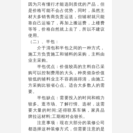
因为只有懂行才能选到质优的产品，但
是价格可能不会占优势，同时，虽然主
材大多销售商负责运送，但辅材就只能
靠自己运输了，再加上搬运费，上楼费
等等，价格自然就上去了，所以不建议
使用。
（二）、半包：
介于清包和半包之间的一种方式，
施工方负责施工和辅料的采购，主料由
业主采购。
半包优点：价值较高的主料自己采
购可以控制费用的大头，种类烦杂价值
较低的辅料业主不容易搞得清，由施工
方采购比较省心点。适合大多数人的需
要。
半包缺点：需要投入的时间和精力
较多。逛市场、了解行情、选材，这需
要大量的时间;还得联系车辆，家具品
牌拉运材料;工期相对会较长。
注意事项：现在大部分的装修公司
都选择这种装修方式，但需要注意的是