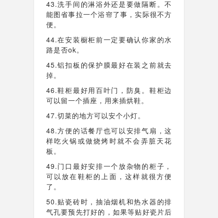
43.洗手间的淋浴外还是要做隔断。不
能图省事拉一个浴帘了事，实际很不方
便。
44.在安装橱柜前一定要确认你家的水
路是否ok。
45.铝扣板的保护膜最好在装之前就去
掉。
46.鞋柜最好用百叶门，防臭。鞋柜边
可以留一个插座，用来插烘鞋。
47.切菜的地方可以安个小灯。
48.方便的话餐厅也可以安排气扇，这
样吃火锅或做烧烤时就不会弄脏天花
板。
49.门口最好安排一个放杂物的柜子，
可以放在鞋柜的上面，这样就很方便
了。
50.贴瓷砖时，抽油烟机和热水器的排
气孔要预先打好的，如果等贴好瓷片后