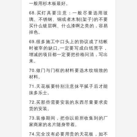
一般用杉木板最好。
68.买灯具要注意：一般尽量选用玻
璃、不锈钢、铜或者木制(架子)的不要
买什么镀层啊、什么漆啊之类的，容易
掉色。
69.很多施工中口头上的协议成了结帐
时被宰的缺口,一定要写成白纸黑字，
增减的项目都一定要把价格问清，写出
来。
70.做门与门框的材料要选木纹细致的
材料。
71.天花板要特别注意抹平腻子后才能
抹多乐士。
72.买那些需要安装的东西尽量要求卖
货的安装。
73.装修期间，把你以前所收集到的厂
家商家的名片随身带着。
74.完全没有必要用贵的天花板，如不