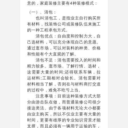
意的，家庭装修主要有4种装修模式：
（一）、清包：
也叫清包工，是指业主自行购买所
有材料，找装饰公司或装修队伍来施工
的一种工程承包方式。
清包优点：自由度和控制力大，自
己选材料，可以充分体现自己的意愿。
通过逛市场，可以对装料的种类、价格
和性能有个大直观的了解。
清包不足：清包需要投入的时间和
精力较多。逛市场、了解行情、选材，
这需要大量的时间;还得联系车辆，拉
运材料;工期相对会较长。清包需要对
材料相当了解，否则在与材料商打交道
的过程中，难免不吃亏上当。
注意事项：目前这种装修方式大部
分由游击队在做，而普通装修公司很少
接这类活。由于各项材料无论大小都要
由业主购买，所以不仅业主要有大量的
时间，更要有雄厚的专业知识背景才能
支撑，而且必须有一辆用于运输的车，