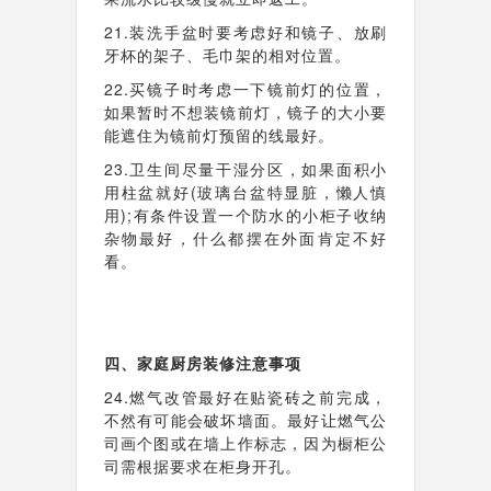
21.装洗手盆时要考虑好和镜子、放刷
牙杯的架子、毛巾架的相对位置。
22.买镜子时考虑一下镜前灯的位置，
如果暂时不想装镜前灯，镜子的大小要
能遮住为镜前灯预留的线最好。
23.卫生间尽量干湿分区，如果面积小
用柱盆就好(玻璃台盆特显脏，懒人慎
用);有条件设置一个防水的小柜子收纳
杂物最好，什么都摆在外面肯定不好
看。
四、家庭厨房装修注意事项
24.燃气改管最好在贴瓷砖之前完成，
不然有可能会破坏墙面。最好让燃气公
司画个图或在墙上作标志，因为橱柜公
司需根据要求在柜身开孔。