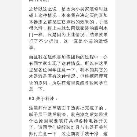
之所以这么说，是因为小吴家装修时就
碰上这种情况，本来我在决定买的喜加
木器漆之前见过它刷出的效果的，手感
很光滑，摸上去就如同我家装的豪利木
门一样。只是因为上述情况，结果效果
打了不少折扣，这一直是小吴的遗憾
事。
而且我在组织喜加漆团购的过程中，亦
有同学家出现了这种情况。所以在这里
提醒各位同学注意一下。我不知其它的
木器漆是否有这种情况，但根据同理可
证的原则，所以在这里提醒各位同学注
意一下。
63.关于补漆：
油漆师付是等墙面干透再批完腻子的，
腻子层干透后刷漆。刷完漆之后如果没
什么原因就要装灯具和各种电器开关
了。请同学们提醒装灯具与电器开关的
师付注意一下，装之前将手冼干净，这