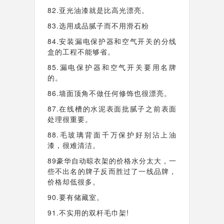
82.亚光油漆就是比高光漂亮。
83.选用成品腻子而不用滑石粉
84.安装漏电保护器和空气开关的分线
盒的工程不能够省。
85.漏电保护器和空气开关要用名牌
的。
86.墙面顶角不做任何修饰也很漂亮。
87.在线槽的水泥表面批腻子之前表面
处理很重要。
88.毛玻璃背面千万保护好别沾上油
漆，很难清洁。
89豪华自动晾衣架的价格水分太大，一
些不出名的牌子反而胜过了一线品牌，
价格却低很多。
90.要有储藏室。
91.不实用的双杆毛巾架!