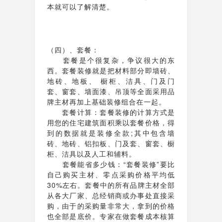
本就可以了解清楚。
（四）、套餐：
套餐是个很复杂，争议很大的东
西。套餐装修就是把材料部分即墙砖、
地砖、地板、 橱柜、洁具、门及门
套、窗套、墙面漆、吊顶等全面采用品
牌主材再加上基础装修组合在一起。
套餐计算：套餐装修的计算方式是
用您的住宅建筑面积乘以套餐价格，得
到的数据就是装修全款;其中包含墙
砖、地砖、铝扣板、门及套、窗套、橱
柜、洁具以及人工和辅料。
套餐能省多少钱：“套餐装修”要比
自己购买主材、零点采购价格平均低
30%左右。套餐中的所有品牌主材全部
从各大厂家、总经销商或办事处直接采
购，由于的采购量非常大，拿到的价格
也全部是底价。专家在做套餐成本核算