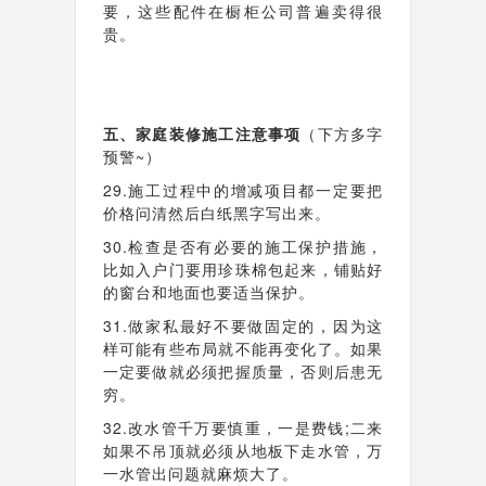
要，这些配件在橱柜公司普遍卖得很
贵。
五、家庭装修施工注意事项
（下方多字
预警~）
29.施工过程中的增减项目都一定要把
价格问清然后白纸黑字写出来。
30.检查是否有必要的施工保护措施，
比如入户门要用珍珠棉包起来，铺贴好
的窗台和地面也要适当保护。
31.做家私最好不要做固定的，因为这
样可能有些布局就不能再变化了。如果
一定要做就必须把握质量，否则后患无
穷。
32.改水管千万要慎重，一是费钱;二来
如果不吊顶就必须从地板下走水管，万
一水管出问题就麻烦大了。