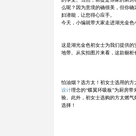
么呢？因为意境的确很美，但你确
妇潜能，让您得心应手。
今天，小编就带大家走进湖光金色
这是湖光金色初女士为我们提供的
地带。从实拍图片来看，这款橱柜
怕油烟？选方太！初女士选用的方太
设计
理念的“蝶翼环吸板
”
为厨房带
验。此外，初女士选购的方太
燃气
选择！