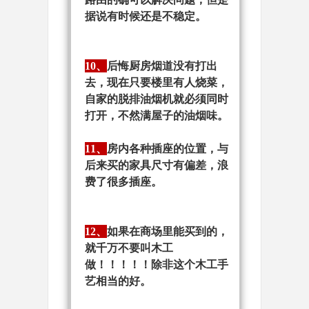
据说有时候还是不稳定。
10、
后悔厨房烟道没有打出
去，现在只要楼里有人烧菜，
自家的脱排油烟机就必须同时
打开，不然满屋子的油烟味。
11、
房内各种插座的位置，与
后来买的家具尺寸有偏差，浪
费了很多插座。
12、
如果在商场里能买到的，
就千万不要叫木工
做！！！！！除非这个木工手
艺相当的好。