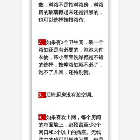
数，淋浴不是指淋浴房，淋浴
房的玻璃擦起来还是很累的，
也可以选择挂根浴帘。
7、
如果有2个卫生间，装一个
浴缸还是有必要的，泡泡大件
衣物，帮小宝宝洗澡都是不错
的选择，按摩浴缸就不必了，
泡不了几回，还特别贵。
8、
后悔厨房没有装空调。
9、
如果喜欢上网，每个房间
的每面墙上，都预留至少2个
网口和2个以上的插座。无线
路由的确可以解决问题，但是