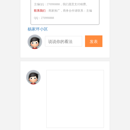
主编QQ：270990888，我们愿意支付稿费。
联系我们
：
商家推广，商务合作请联系：
主
编
QQ：270990888
杨家坪小区
发表