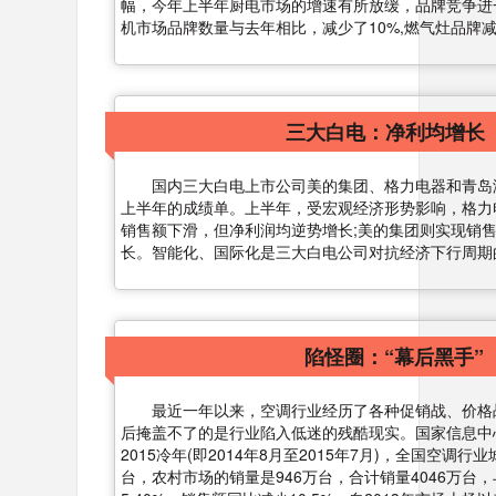
幅，今年上半年厨电市场的增速有所放缓，品牌竞争进
机市场品牌数量与去年相比，减少了10%,燃气灶品牌减
三大白电：净利均增长
国内三大白电上市公司美的集团、格力电器和青岛
上半年的成绩单。上半年，受宏观经济形势影响，格力
销售额下滑，但净利润均逆势增长;美的集团则实现销
长。智能化、国际化是三大白电公司对抗经济下行周期
陷怪圈：“幕后黑手”
最近一年以来，空调行业经历了各种促销战、价格
后掩盖不了的是行业陷入低迷的残酷现实。国家信息中
2015冷年(即2014年8月至2015年7月)，全国空调行
台，农村市场的销量是946万台，合计销量4046万台