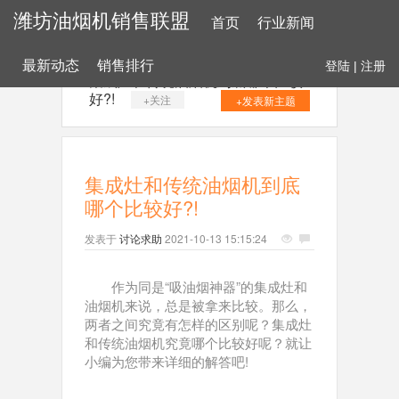
潍坊油烟机销售联盟
首页
行业新闻
最新动态
销售排行
登陆
|
注册
集成灶和传统油烟机到底哪个比较
好?!
+关注
+发表新主题
集成灶和传统油烟机到底
哪个比较好?!
发表于
讨论求助
2021-10-13 15:15:24
作为同是“吸油烟神器”的集成灶和
油烟机来说，总是被拿来比较。那么，
两者之间究竟有怎样的区别呢？集成灶
和传统油烟机究竟哪个比较好呢？就让
小编为您带来详细的解答吧!