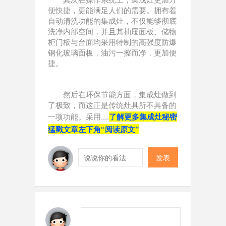
便快捷，更能满足人们的需要。拥有着
自动清洗功能的集成灶，不仅能够彻底
洗净内部空间，并且其抽屉面板、储物
柜门板与台面均采用特制的高强度防爆
钢化玻璃面板，油污一擦而净，更加便
捷。
然后在环保节能方面，集成灶做到
了极致，而这正是传统灶具所不具备的
一项功能。采用
....
了
解更
多集成灶秘密
猛戳文章左下角“阅读原文”
发表