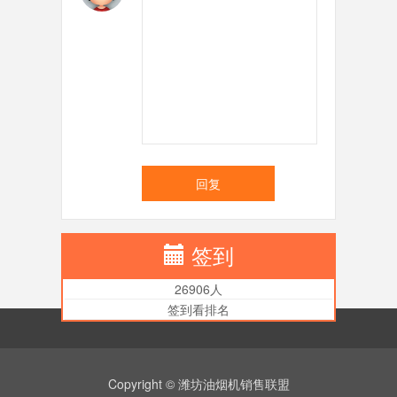
回复
签到
26906人
签到看排名
Copyright © 潍坊油烟机销售联盟