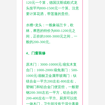
120元一个算，德国汉斯或欧式龙
头按平均800-1500元一个算。注意
要计算花洒，带莲蓬的贵些。
水槽+龙头：一般象福兰卡，欧
林，摩恩的特价为800-1200元之
间，正价的1000-3000元之间，一
般的200-300元。
4、门窗装修
原木门：3000-10000元/扇实木复
合门：1000-2000/扇免漆门：500-
1000元/扇橱卫金属带玻璃门：钛
镁合金一平方200左右-800左右，
塑钢门和铝合金门便宜些，一般塑
钢200-300左右一平方，铝合金的
200-400左右一平方。厨房可以统
一做木门，卫生间没有干湿分离最