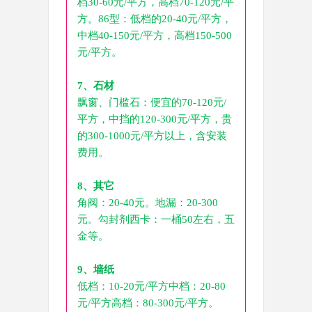
档30-60元/平方，高档70-120元/平
方。86型：低档的20-40元/平方，
中档40-150元/平方，高档150-500
元/平方。
7、石材
飘窗、门槛石：便宜的70-120元/
平方，中挡的120-300元/平方，贵
的300-1000元/平方以上，含安装
费用。
8、其它
角阀：20-40元。地漏：20-300
元。勾封剂西卡：一桶50左右，五
金等。
9、墙纸
低档：10-20元/平方中档：20-80
元/平方高档：80-300元/平方。