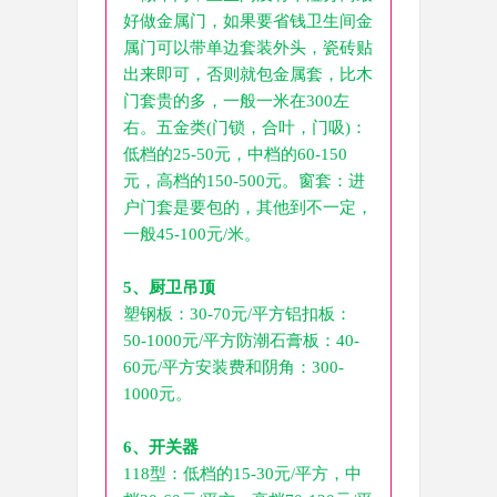
好做金属门，如果要省钱卫生间金
属门可以带单边套装外头，瓷砖贴
出来即可，否则就包金属套，比木
门套贵的多，一般一米在300左
右。五金类(门锁，合叶，门吸)：
低档的25-50元，中档的60-150
元，高档的150-500元。窗套：进
户门套是要包的，其他到不一定，
一般45-100元/米。
5、厨卫吊顶
塑钢板：30-70元/平方铝扣板：
50-1000元/平方防潮石膏板：40-
60元/平方安装费和阴角：300-
1000元。
6、开关器
118型：低档的15-30元/平方，中