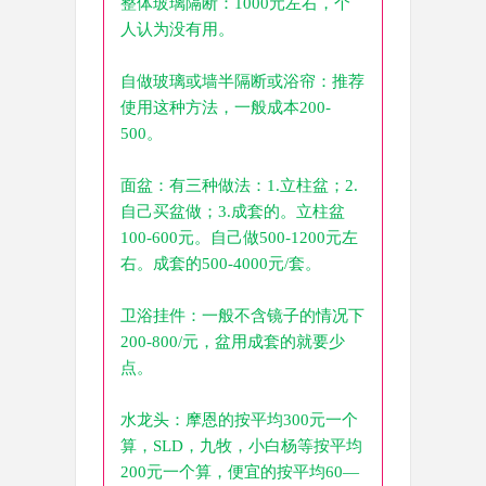
整体玻璃隔断：1000元左右，个
人认为没有用。
自做玻璃或墙半隔断或浴帘：推荐
使用这种方法，一般成本200-
500。
面盆：有三种做法：1.立柱盆；2.
自己买盆做；3.成套的。立柱盆
100-600元。自己做500-1200元左
右。成套的500-4000元/套。
卫浴挂件：一般不含镜子的情况下
200-800/元，盆用成套的就要少
点。
水龙头：摩恩的按平均300元一个
算，SLD，九牧，小白杨等按平均
200元一个算，便宜的按平均60—