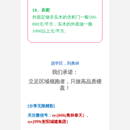
10、衣柜
外面定做非实木的含柜门一般500-
800元/平方，实木的外面做一般
1000以上元/平方。
选
学区，到奥林
我们承诺：
立足区域领跑者，只做高品质楼
盘！
[分享无限精彩]
关注微信号：
sycj666(奥林春天）、
sycj999(射阳城建集团）