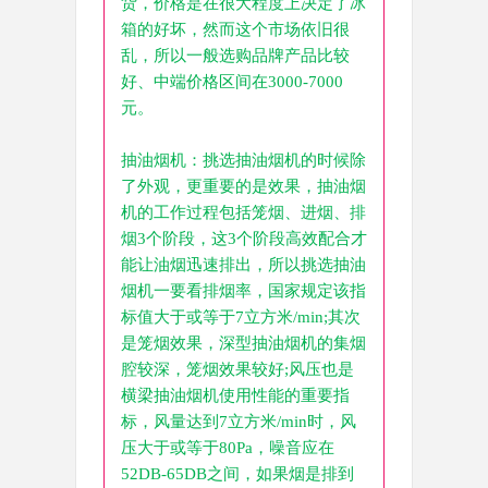
货，价格是在很大程度上决定了冰
箱的好坏，然而这个市场依旧很
乱，所以一般选购品牌产品比较
好、中端价格区间在3000-7000
元。
抽油烟机：挑选抽油烟机的时候除
了外观，更重要的是效果，抽油烟
机的工作过程包括笼烟、进烟、排
烟3个阶段，这3个阶段高效配合才
能让油烟迅速排出，所以挑选抽油
烟机一要看排烟率，国家规定该指
标值大于或等于7立方米/min;其次
是笼烟效果，深型抽油烟机的集烟
腔较深，笼烟效果较好;风压也是
横梁抽油烟机使用性能的重要指
标，风量达到7立方米/min时，风
压大于或等于80Pa，噪音应在
52DB-65DB之间，如果烟是排到