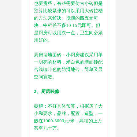
也要贵些，有些需要仿古小砖但是
预算比较紧张的可以采用大砖拉槽
的方法来解决。抵挡的四五元每
块，中档差不多10-15元即可。但
是厨房可以用次一点，卫生间必须
用好的。
厨房墙地面砖：小厨房建议采用单
一明亮的材料，米白色的墙面砖配
合浅咖啡色的防滑地砖，简单又显
空间宽敞。
2、厨房装修
橱柜：不好具体预算，根据房子大
小和要求，品牌，配置，造型，一
般在1000-3000元/米，高端的上万
甚至几十万。