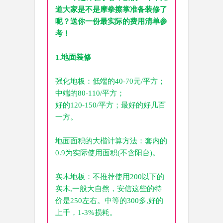
道大家是不是摩拳擦掌准备装修了
呢？送你一份最实际的费用清单参
考！
1.地面装修
强化地板：低端的40-70元/平方；
中端的80-110/平方；
好的120-150/平方；最好的好几百
一方。
地面面积的大楷计算方法：套内的
0.9为实际使用面积(不含阳台)。
实木地板：不推荐使用200以下的
实木,一般大自然，安信这些的特
价是250左右。中等的300多,好的
上千，1-3%损耗。