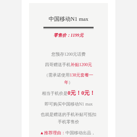
中国移动N1 max
零售价：1199元
您预存1200元话费
四哥赠送手机
补贴1200元
（需承诺使用
138元套餐一
年
）
0元！0元！
相当于机价是
即可购买
中国移动N1 max
也就是赠送的手机补贴可抵扣
手机零售价
▲
推荐理由：
中国移动出品，