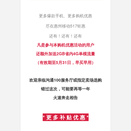
更多爆款手机、更多购机优惠
尽在惠州移动517钜惠
还有！还有！还有
凡是参与本购机优惠活动的用户
还额外加送2GB省内4G单模流量
（有效期至5月31日，早买早用）
欢迎亲临沟通100服务厅或指定卖场选购
错过这次，可能要再等一年
火速奔走相告
* 更 多 补 贴 优 惠 *