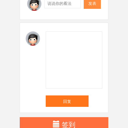
发表
回复
签到