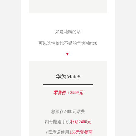
如是花粉的话
可以选性价比不错的华为Mate8
▼
华为Mate8
零售价：2999元
您预存2400元话费
四哥赠送手机
补贴2400元
（需承诺使用
138元套餐两