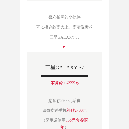
喜欢拍照的小伙伴
可以挑这款高大上、高清像素的
三星GALAXY S7
▼ 
三星GALAXY S7
零售价：4888元
您预存2700元话费
四哥赠送手机
补贴2700元
（需承诺使用
158元套餐两
年
）